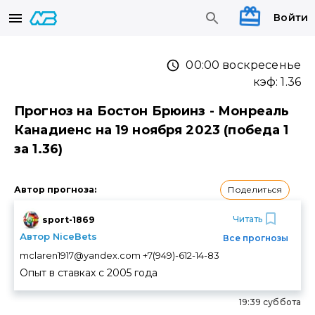
Войти
00:00 воскресенье
кэф:
1.36
Прогноз на Бостон Брюинз - Монреаль
Канадиенс на 19 ноября 2023 (победа 1
за 1.36)
Поделиться
Автор прогноза
:
Читать
sport-1869
Автор NiceBets
Все прогнозы
mclaren1917@yandex.com +7(949)-612-14-83
Опыт в ставках с
2005
года
19:39 суббота