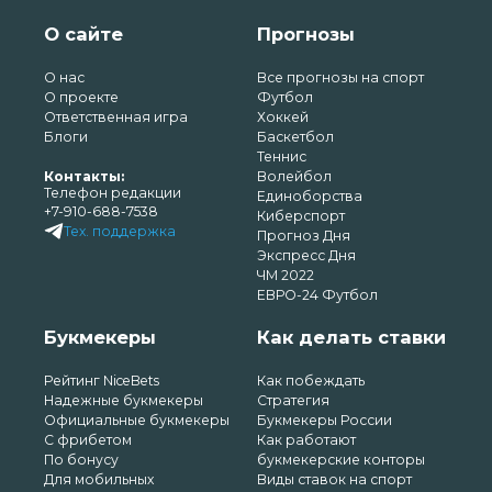
О сайте
Прогнозы
О нас
Все прогнозы на спорт
О проекте
Футбол
Ответственная игра
Хоккей
Блоги
Баскетбол
Теннис
Контакты:
Волейбол
Телефон редакции
Единоборства
+7-910-688-7538
Киберспорт
Тех. поддержка
Прогноз Дня
Экспресс Дня
ЧМ 2022
ЕВРО-24 Футбол
Букмекеры
Как делать ставки
Рейтинг NiceBets
Как побеждать
Надежные букмекеры
Стратегия
Официальные букмекеры
Букмекеры России
С фрибетом
Как работают
По бонусу
букмекерские конторы
Для мобильных
Виды ставок на спорт