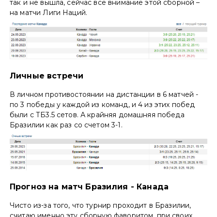
так и не вышла, сейчас все внимание этой сборной –
на матчи Лиги Наций.
Личные встречи
В личном противостоянии на дистанции в 6 матчей -
по 3 победы у каждой из команд, и 4 из этих побед
были с ТБ3.5 сетов. А крайняя домашняя победа
Бразилии как раз со счетом 3-1.
Прогноз на матч Бразилия - Канада
Чисто из-за того, что турнир проходит в Бразилии,
считаю именно эту сборную фаворитом, при своих