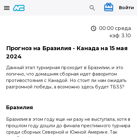
Войти
00:00 среда
кэф:
3.10
Прогноз на Бразилия - Канада на 15 мая
2024
Данный этап турнирная проходит в Бразилии, и это
логично, что домашняя сборная идет фаворитом
противостояния с Канадой. Но стоит ли нам ожидать
разгромной победы, а возможно здесь будет ТБ3.5?
Бразилия
Бразилия в этом году еще ни разу не выступала, хотя в
прошлом году дошли до финала престижного турнира
среди сборных Северной и Южной Америке. Так