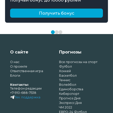
Получить бонус
О сайте
Прогнозы
О нас
Все прогнозы на спорт
О проекте
Футбол
Ответственная игра
Хоккей
Блоги
Баскетбол
Теннис
Контакты:
Волейбол
Телефон редакции
Единоборства
+7-910-688-7538
Киберспорт
Тех. поддержка
Прогноз Дня
Экспресс Дня
ЧМ 2022
ЕВРО-24 Футбол