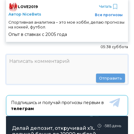
Читать
LOVE2019
Автор NiceBets
Все прогнозы
Спортивная аналитика – это мое хобби, делаю прогнозы
на хоккей, футбол.
Опыт в ставках с
2005
года
05:38 суббота
Отправить
Подпишись и получай прогнозы первым в
телеграм
-585 день
Делай депозит, откручивай х10 и
получай бонус до 10000 рублей