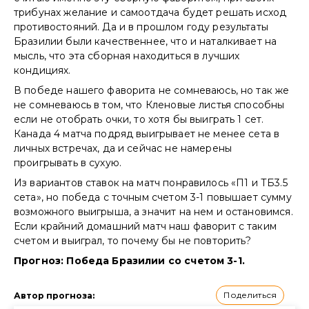
трибунах желание и самоотдача будет решать исход
противостояний. Да и в прошлом году результаты
Бразилии были качественнее, что и наталкивает на
мысль, что эта сборная находиться в лучших
кондициях.
В победе нашего фаворита не сомневаюсь, но так же
не сомневаюсь в том, что Кленовые листья способны
если не отобрать очки, то хотя бы выиграть 1 сет.
Канада 4 матча подряд выигрывает не менее сета в
личных встречах, да и сейчас не намерены
проигрывать в сухую.
Из вариантов ставок на матч понравилось «П1 и ТБ3.5
сета», но победа с точным счетом 3-1 повышает сумму
возможного выигрыша, а значит на нем и остановимся.
Если крайний домашний матч наш фаворит с таким
счетом и выиграл, то почему бы не повторить?
Прогноз: Победа Бразилии со счетом 3-1.
Поделиться
Автор прогноза
: