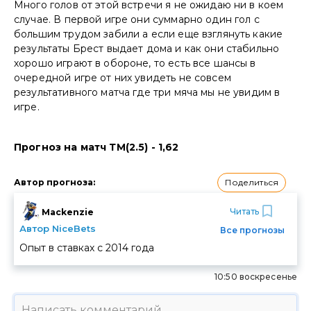
Много голов от этой встречи я не ожидаю ни в коем
случае. В первой игре они суммарно один гол с
большим трудом забили а если еще взглянуть какие
результаты Брест выдает дома и как они стабильно
хорошо играют в обороне, то есть все шансы в
очередной игре от них увидеть не совсем
результативного матча где три мяча мы не увидим в
игре.
Прогноз на матч ТМ(2.5) - 1,62
Поделиться
Автор прогноза
:
Читать
Mackenzie
Автор NiceBets
Все прогнозы
Опыт в ставках с
2014
года
10:50 воскресенье