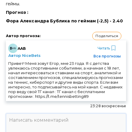
геймы.
Прогноз :
Фора Александра Бублика по геймам (-2,5) - 2.40
Поделиться
Автор прогноза
:
Читать
AAB
Автор NiceBets
Все прогнозы
Привет! Меня зовут Егор, мне 23 года. Я с детства
увлекаюсь спортивными событиями, а начиная с 18 лет,
начал интересоваться ставками на спорт, аналитикой и
составлением прогнозов, специализируюсь прогнозами
на теннис, киберспорт и другие виды спорта. Если вам
интересно, то подписывайтесь на мой канал. С недавних
пор веду свой ТГ канал : ТГ канал с бесплатными
прогнозами : https://t.me/tennisbetting89
23:28 воскресенье