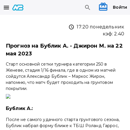
Войти
17:20 понедельник
кэф:
2.40
Прогноз на Бублик А. - Джирон М. на 22
мая 2023
Старт основной сетки турнира категории 250 в
Женеве, стадия 1/16 финала, где в одном из матчей
сойдутся Александр Бублик – Маркос Жирон,
напомню, что матч будет проходить на грунтовом
покрытии.
Бублик А.:
После не самого удачного старта грунтового сезона,
Бублик набрал форму ближе к ТБШ Роланд Гаррос,