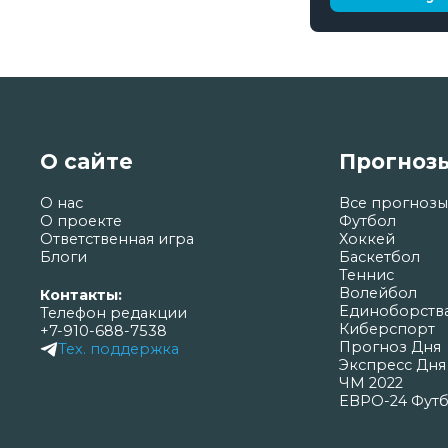
О сайте
Прогноз
О нас
Все прогнозы
О проекте
Футбол
Ответственная игра
Хоккей
Блоги
Баскетбол
Теннис
Волейбол
Контакты:
Единоборств
Телефон редакции
Киберспорт
+7-910-688-7538
Прогноз Дня
Тех. поддержка
Экспресс Дня
ЧМ 2022
ЕВРО-24 Фут