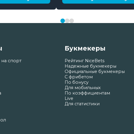
ы
Букмекеры
 на спорт
Рейтинг NiceBets
Надежные букмекеры
Официальные букмекеры
С фрибетом
По бонусу
Для мобильных
а
По коэффициентам
Live
Для статистики
бол