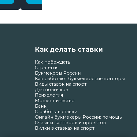
Как делать ставки
Как побеждать
Стратегия
Букмекеры России
Как работают букмекерские конторы
Виды ставок на спорт
Для новичков
Психология
Мошенничество
Банк
С работы в ставки
Онлайн букмекеры России: помощь
Отзывы капперов и проектов
Вилки в ставках на спорт