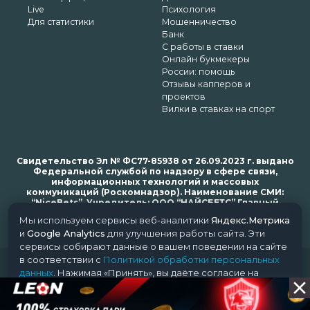
Live
Психология
Для статистики
Мошенничество
Банк
С работы в ставки
Онлайн букмекеры
России: помощь
Отзывы капперов и
проектов
Вилки в ставках на спорт
Свидетельство Эл № ФС77-85938 от 26.09.2023 г. выдано
Федеральной службой по надзору в сфере связи,
информационных технологий и массовых
коммуникаций (Роскомнадзор). Наименование СМИ:
“NiceBets”. Учредитель: ООО “НАЙСБЕТС” Главный
редактор: Харьков Н.Н. Почта редакции: support@nice-
Мы используем сервисы веб-аналитики
Яндекс.Метрика
bets.ru
и
Google Analytics
для улучшения работы сайта. Эти
сервисы собирают данные о вашем поведении на сайте
в соответствии с
Политикой обработки персональных
© 2018-2024 NiceBets. 18+
данных
. Нажимая «Принять», вы даёте согласие на
обработку ваших данных этими сервисами.