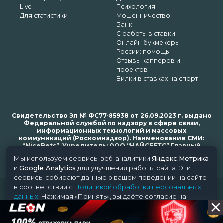
Live
Психология
Для статистики
Мошенничество
Банк
С работы в ставки
Онлайн букмекеры
России: помощь
Отзывы капперов и
проектов
Вилки в ставках на спорт
Свидетельство Эл № ФС77-85938 от 26.09.2023 г. выдано
Федеральной службой по надзору в сфере связи,
информационных технологий и массовых
коммуникаций (Роскомнадзор). Наименование СМИ:
“NiceBets”. Учредитель: ООО “НАЙСБЕТС” Главный
редактор: Харьков Н.Н. Почта редакции: support@nice-
Мы используем сервисы веб-аналитики
Яндекс.Метрика
bets.ru
и
Google Analytics
для улучшения работы сайта. Эти
сервисы собирают данные о вашем поведении на сайте
в соответствии с
Политикой обработки персональных
© 2018-2024 NiceBets. 18+
данных
. Нажимая «Принять», вы даёте согласие на
обработку ваших данных этими сервисами.