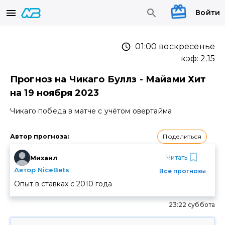
Войти
01:00 воскресенье
кэф:
2.15
Прогноз на Чикаго Буллз - Майами Хит
на 19 ноября 2023
Чикаго победа в матче с учётом овертайма
Поделиться
Автор прогноза
:
Читать
Михаил
Автор NiceBets
Все прогнозы
Опыт в ставках с
2010
года
23:22 суббота