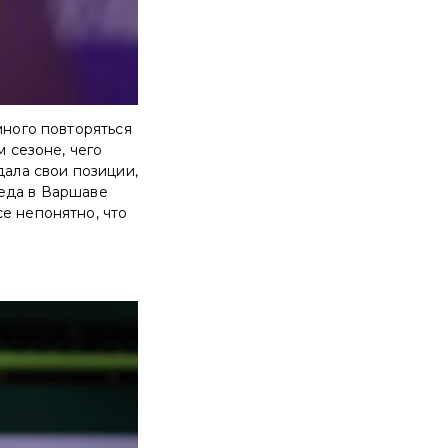
много повторяться
м сезоне, чего
дала свои позиции,
беда в Варшаве
е непонятно, что