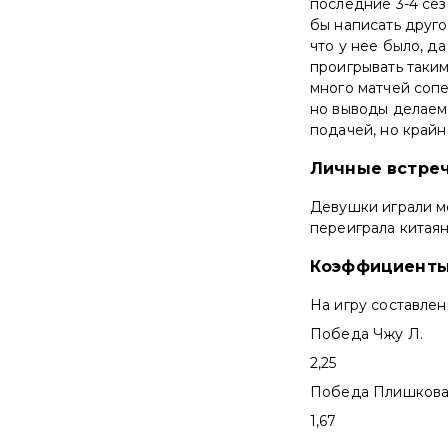
последние 3-4 сез
бы написать друго
что у нее было, д
проигрывать таким
много матчей сопе
но выводы делаем
подачей, но край
Личные встре
Девушки играли ме
переиграла китаян
Коэффициенты
На игру составле
Победа Чжу Л.
2,25
Победа Плишкова
1,67