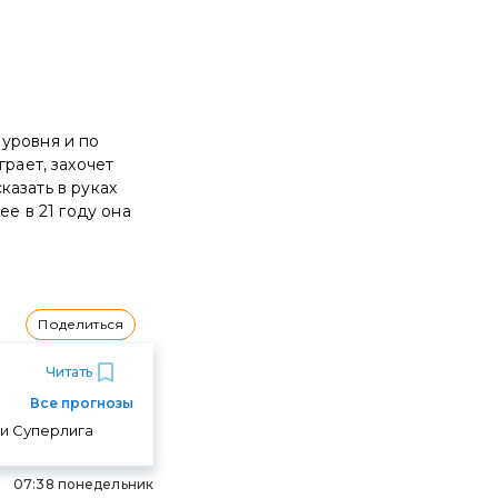
уровня и по
грает, захочет
сказать в руках
ее в 21 году она
Поделиться
Читать
Все прогнозы
 и Суперлига
07:38 понедельник