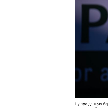
Ну про данную бар