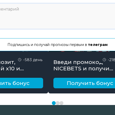
Подпишись и получай прогнозы первым в
телеграм
-583 день
-21
озит,
Введи промокод
й х10 и
NICEBETS и получи
онус до 10000
26000₽ поэтапно
ить бонус
Получить бонус