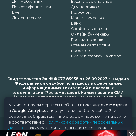
Для мобильных
Виды ставок на спорт
По коэффициентам
Для новичков
Live
Психология
Для статистики
Мошенничество
Банк
С работы в ставки
Онлайн букмекеры
России: помощь
Отзывы капперов и
проектов
Вилки в ставках на спорт
Свидетельство Эл № ФС77-85938 от 26.09.2023 г. выдано
Федеральной службой по надзору в сфере связи,
информационных технологий и массовых
коммуникаций (Роскомнадзор). Наименование СМИ:
“NiceBets”. Учредитель: ООО “НАЙСБЕТС” Главный
редактор: Харьков Н.Н. Почта редакции: support@nice-
Мы используем сервисы веб-аналитики
Яндекс.Метрика
bets.ru
и
Google Analytics
для улучшения работы сайта. Эти
сервисы собирают данные о вашем поведении на сайте
в соответствии с
Политикой обработки персональных
© 2018-2024 NiceBets. 18+
данных
. Нажимая «Принять», вы даёте согласие на
обработку ваших данных этими сервисами.