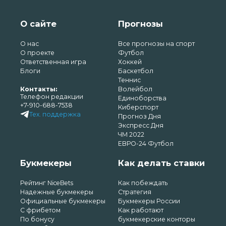
О сайте
Прогнозы
О нас
Все прогнозы на спорт
О проекте
Футбол
Ответственная игра
Хоккей
Блоги
Баскетбол
Теннис
Контакты:
Волейбол
Телефон редакции
Единоборства
+7-910-688-7538
Киберспорт
Тех. поддержка
Прогноз Дня
Экспресс Дня
ЧМ 2022
ЕВРО-24 Футбол
Букмекеры
Как делать ставки
Рейтинг NiceBets
Как побеждать
Надежные букмекеры
Стратегия
Официальные букмекеры
Букмекеры России
С фрибетом
Как работают
По бонусу
букмекерские конторы