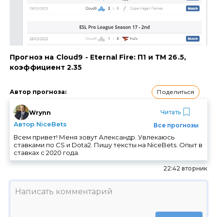
Прогноз на Cloud9 - Eternal Fire: П1 и ТМ 26.5,
коэффициент 2.35
Поделиться
Автор прогноза
:
Читать
Wrynn
Автор NiceBets
Все прогнозы
Всем привет! Меня зовут Александр. Увлекаюсь
ставками по CS и Dota2. Пишу тексты на NiceBets. Опыт в
ставках с 2020 года.
22:42 вторник