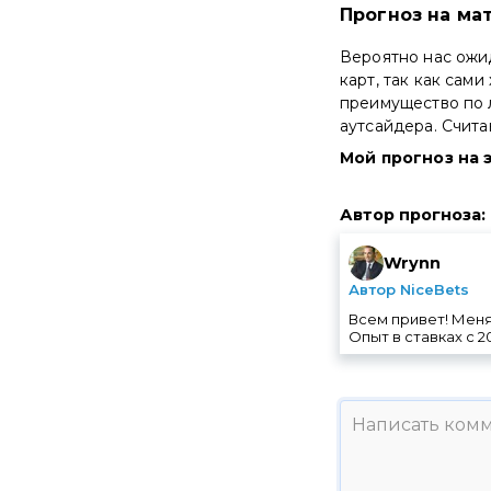
Прогноз на мат
Вероятно нас ожи
карт, так как сам
преимущество по л
аутсайдера. Счита
Мой прогноз на э
Автор прогноза
:
Wrynn
Автор NiceBets
Всем привет! Меня
Опыт в ставках с 2