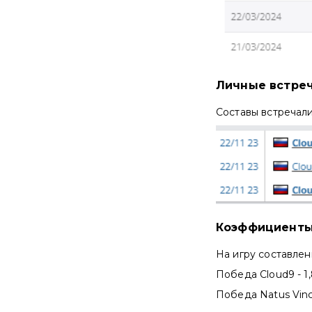
Личные встре
Составы встречали
Коэффициенты
На игру составле
Победа Cloud9 - 1
Победа Natus Vince