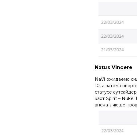
Natus Vincere
NaVi ожидаемо сил
10, а затем совер
статусе аутсайдер
карт Spirit – Nuk
впечатляюще прово