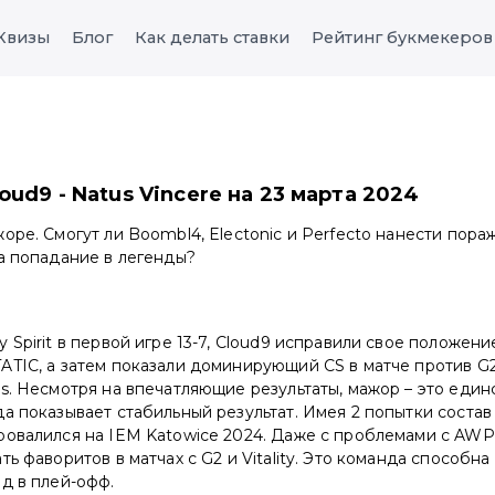
Квизы
Блог
Как делать ставки
Рейтинг букмекеров
oud9 - Natus Vincere на 23 марта 2024
оре. Смогут ли Boombl4, Electonic и Perfecto нанести пор
а попадание в легенды?
 Spirit в первой игре 13-7, Cloud9 исправили свое положен
ATIC, а затем показали доминирующий CS в матче против G2
s. Несмотря на впечатляющие результаты, мажор – это един
а показывает стабильный результат. Имея 2 попытки состав
овалился на IEM Katowice 2024. Даже с проблемами с AWP,
ть фаворитов в матчах с G2 и Vitality. Это команда способна
д в плей-офф.