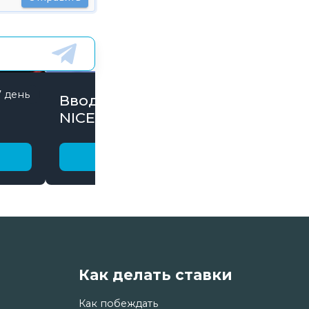
7 день
846 дней
Вводи Промокод
NICE15000 и забирай
бонусы
Получить бонус
Как делать ставки
Как побеждать