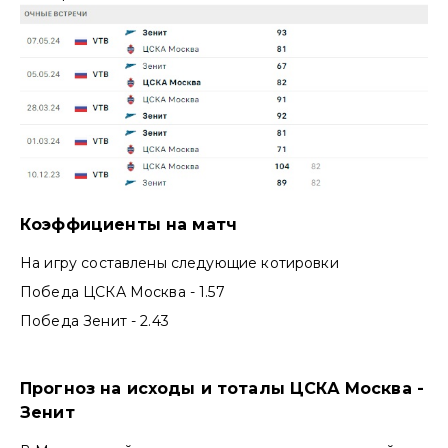
Коэффициенты на матч
На игру составлены следующие котировки
Победа ЦСКА Москва - 1.57
Победа Зенит - 2.43
Прогноз на исходы и тоталы ЦСКА Москва -
Зенит