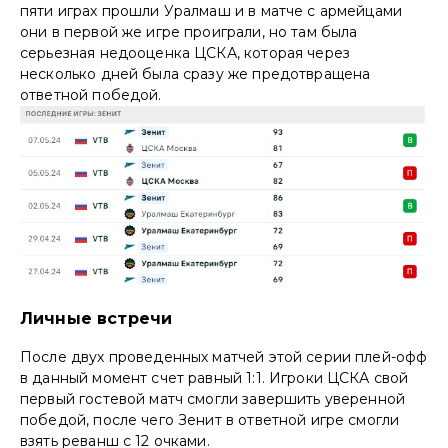
пяти играх прошли Уралмаш и в матче с армейцами
они в первой же игре проиграли, но там была
серьезная недооценка ЦСКА, которая через
несколько дней была сразу же предотвращена
ответной победой.
Личные встречи
После двух проведенных матчей этой серии плей-офф
в данный момент счет равный 1:1. Игроки ЦСКА свой
первый гостевой матч смогли завершить уверенной
победой, после чего Зенит в ответной игре смогли
взять реванш с 12 очками.