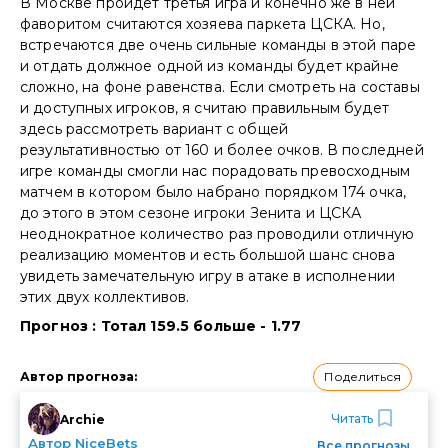
В Москве пройдет третья игра и конечно же в ней
фаворитом считаются хозяева паркета ЦСКА. Но,
встречаются две очень сильные команды в этой паре
и отдать должное одной из команды будет крайне
сложно, на фоне равенства. Если смотреть на составы
и доступных игроков, я считаю правильным будет
здесь рассмотреть вариант с общей
результативностью от 160 и более очков. В последней
игре команды смогли нас порадовать превосходным
матчем в котором было набрано порядком 174 очка,
до этого в этом сезоне игроки Зенита и ЦСКА
неоднократное количество раз проводили отличную
реализацию моментов и есть большой шанс снова
увидеть замечательную игру в атаке в исполнении
этих двух коллективов.
Прогноз : Тотал 159.5 больше - 1.77
Поделиться
Автор прогноза
:
Читать
Archie
Автор NiceBets
Все прогнозы