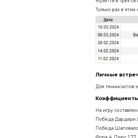
Музетти в трех сет
Только раз в этом
Личные встре
Для теннисистов э
Коэффициенты
На игру составле
Победа Дардери Л
Победа Шаповалов
Фора 4, Плюс 1.77