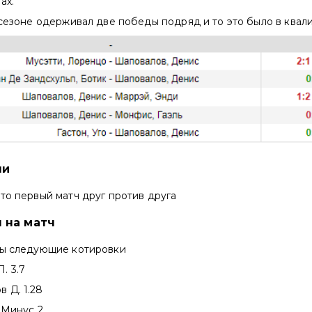
ах.
 сезоне одерживал две победы подряд и то это было в квал
чи
то первый матч друг против друга
 на матч
ны следующие котировки
. 3.7
 Д. 1.28
, Минус 2