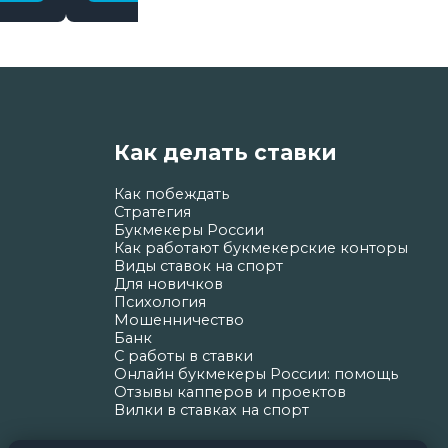
Как делать ставки
Как побеждать
Стратегия
Букмекеры России
Как работают букмекерские конторы
Виды ставок на спорт
Для новичков
Психология
Мошенничество
Банк
С работы в ставки
Онлайн букмекеры России: помощь
Отзывы капперов и проектов
Вилки в ставках на спорт