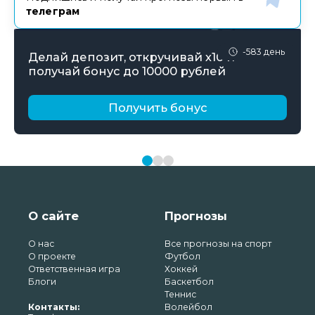
телеграм
-583 день
Делай депозит, откручивай х10 и
получай бонус до 10000 рублей
Получить бонус
О сайте
Прогнозы
О нас
Все прогнозы на спорт
О проекте
Футбол
Ответственная игра
Хоккей
Блоги
Баскетбол
Теннис
Контакты:
Волейбол