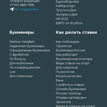
Телефон редакции
Единоборства
+7-910-688-7538
Киберспорт
Тех. поддержка
Прогноз Дня
Экспресс Дня
ЧМ 2022
ЕВРО-24 Футбол
Букмекеры
Как делать ставки
Рейтинг NiceBets
Как побеждать
Надежные букмекеры
Стратегия
Официальные букмекеры
Букмекеры России
С фрибетом
Как работают
По бонусу
букмекерские конторы
Для мобильных
Виды ставок на спорт
По коэффициентам
Для новичков
Live
Психология
Для статистики
Мошенничество
Банк
С работы в ставки
Онлайн букмекеры
России: помощь
Отзывы капперов и
проектов
Вилки в ставках на спорт