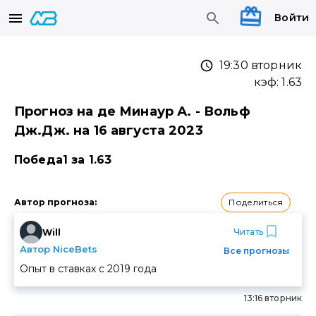
Войти
19:30 вторник
кэф:
1.63
Прогноз на де Минаур А. - Вольф
Дж.Дж. на 16 августа 2023
Победа1 за 1.63
Поделиться
Автор прогноза
:
Читать
Will
Автор NiceBets
Все прогнозы
Опыт в ставках с
2019
года
13:16 вторник