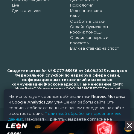
Live
Психология
Для статистики
Мошенничество
Банк
С работы в ставки
Онлайн букмекеры
России: помощь
Отзывы капперов и
проектов
Вилки в ставках на спорт
Свидетельство Эл № ФС77-85938 от 26.09.2023 г. выдано
Федеральной службой по надзору в сфере связи,
информационных технологий и массовых
коммуникаций (Роскомнадзор). Наименование СМИ:
“NiceBets”. Учредитель: ООО “НАЙСБЕТС” Главный
редактор: Харьков Н.Н. Почта редакции: support@nice-
Мы используем сервисы веб-аналитики
Яндекс.Метрика
bets.ru
и
Google Analytics
для улучшения работы сайта. Эти
сервисы собирают данные о вашем поведении на сайте
в соответствии с
Политикой обработки персональных
© 2018-2024 NiceBets. 18+
данных
. Нажимая «Принять», вы даёте согласие на
обработку ваших данных этими сервисами.