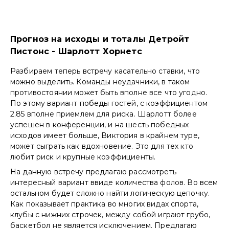
Прогноз на исходы и тоталы Детройт
Пистонс - Шарлотт Хорнетс
Разбираем теперь встречу касательно ставки, что
можно выделить. Команды неудачники, в таком
противостоянии может быть вполне все что угодно.
По этому вариант победы гостей, с коэффициентом
2.85 вполне приемлем для риска. Шарлотт более
успешен в конференции, и на шесть победных
исходов имеет больше, Виктория в крайнем туре,
может сыграть как вдохновение. Это для тех кто
любит риск и крупные коэффициенты.
На данную встречу предлагаю рассмотреть
интересный вариант ввиде количества фолов. Во всем
остальном будет сложно найти логическую цепочку.
Как показывает практика во многих видах спорта,
клубы с нижних строчек, между собой играют грубо,
баскетбол не является исключением. Предлагаю