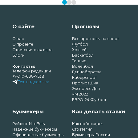
О сайте
Прогнозы
О нас
Все прогнозы на спорт
О проекте
Футбол
Ответственная игра
Хоккей
Блоги
Баскетбол
Теннис
Контакты:
Волейбол
Телефон редакции
Единоборства
+7-910-688-7538
Киберспорт
Тех. поддержка
Прогноз Дня
Экспресс Дня
ЧМ 2022
ЕВРО-24 Футбол
Букмекеры
Как делать ставки
Рейтинг NiceBets
Как побеждать
Надежные букмекеры
Стратегия
Официальные букмекеры
Букмекеры России