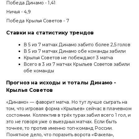
Победа Динамо - 1,41
Ничья - 4,9
Победа Крылья Советов - 7
Ставки на статистику трендов
В 5 из 7 матчах Динамо забито более 2,5 голов
В 5 из 7 матчах Динамо обе команды забили
Крылья Советов не побеждают 3 матча
Всего в 3 из 7 матчах Крыльев Советов забили
обе команды
Прогноз на исходы и тоталы Динамо -
Крылья Советов
«Динамо» — фаворит матча. Но тут лучше сыграть на
том, что игровая форма «Крыльев» сейчас в плачевном
состоянии. Коллектив в трёх турах забил всего 1 гол, и
это не говоря уже о выездных матчах. Если быть
точнее, то против именно топ-команд России.
Понятное дело, что поразить ворота «Факела»,