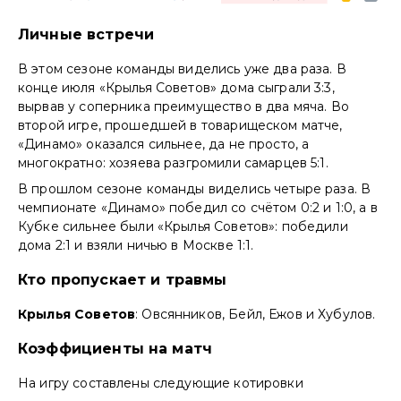
Личные встречи
В этом сезоне команды виделись уже два раза. В
конце июля «Крылья Советов» дома сыграли 3:3,
вырвав у соперника преимущество в два мяча. Во
второй игре, прошедшей в товарищеском матче,
«Динамо» оказался сильнее, да не просто, а
многократно: хозяева разгромили самарцев 5:1.
В прошлом сезоне команды виделись четыре раза. В
чемпионате «Динамо» победил со счётом 0:2 и 1:0, а в
Кубке сильнее были «Крылья Советов»: победили
дома 2:1 и взяли ничью в Москве 1:1.
Кто пропускает и травмы
Крылья Советов
: Овсянников, Бейл, Ежов и Хубулов.
Коэффициенты на матч
На игру составлены следующие котировки