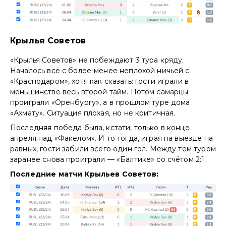
Крылья Советов
«Крылья Советов» не побеждают 3 тура кряду.
Началось всё с более-менее неплохой ничьей с
«Краснодаром», хотя как сказать: гости играли в
меньшинстве весь второй тайм. Потом самарцы
проиграли «Оренбургу», а в прошлом туре дома
«Ахмату». Ситуация плохая, но не критичная.
Последняя победа была, кстати, только в конце
апреля над «Факелом». И то тогда, играя на выезде на
равных, гости забили всего один гол. Между тем туром
заранее снова проиграли — «Балтике» со счётом 2:1.
Последние матчи Крыльев Советов: