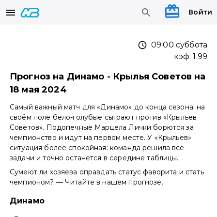
Войти
09:00 суббота
кэф:
1.99
Прогноз на Динамо - Крылья Советов на
18 мая 2024
Самый важный матч для «Динамо» до конца сезона: на
своём поле бело-голубые сыграют против «Крыльев
Советов». Подопечные Марцела Лички борются за
чемпионство и идут на первом месте. У «Крыльев»
ситуация более спокойная: команда решила все
задачи и точно останется в середине таблицы.
Сумеют ли хозяева оправдать статус фаворита и стать
чемпионом? — Читайте в нашем прогнозе.
Динамо