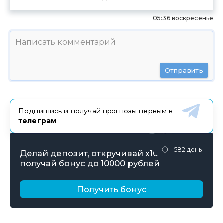
05:36 воскресенье
Отправить
Подпишись и получай прогнозы первым в
телеграм
-582 день
Делай депозит, откручивай х10 и
получай бонус до 10000 рублей
Получить бонус