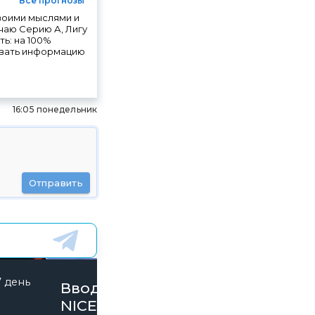
Все прогнозы
своими мыслями и
чаю Серию А, Лигу
ть: на 100%
ровать информацию
16:05 понедельник
Отправить
7 день
846 дней
Вводи Промокод
NICE15000 и забирай