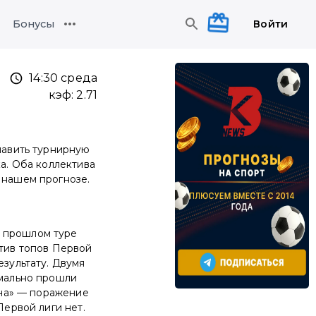
Войти
Бонусы
14:30 среда
кэф:
2.71
главить турнирную
ка. Оба коллектива
 нашем прогнозе.
в прошлом туре
отив топов Первой
езультату. Двумя
имально прошли
рона» — поражение
Первой лиги нет.