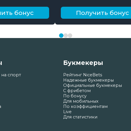
онус до 10000
26000₽ поэтапно
ить бонус
Получить бонус
ы
Букмекеры
 на спорт
Рейтинг NiceBets
Надежные букмекеры
Официальные букмекеры
С фрибетом
По бонусу
Для мобильных
а
По коэффициентам
Live
Для статистики