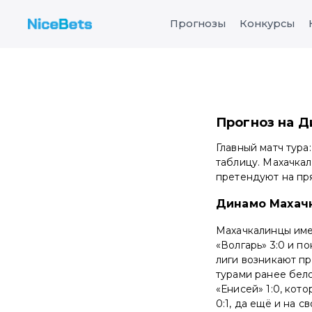
Прогнозы
Конкурсы
Прогноз на Д
Главный матч тура
таблицу. Махачкал
претендуют на пря
Динамо Махач
Махачкалинцы име
«Волгарь» 3:0 и п
лиги возникают пр
турами ранее бело
«Енисей» 1:0, кот
0:1, да ещё и на 