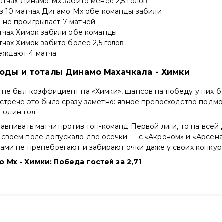
матчах Динамо Мх забито менее 2,5 голов
из 10 матчах Динамо Мх обе команды забили
 не проигрывает 7 матчей
атчах Химок забили обе команды
атчах Химок забито более 2,5 голов
еждают 4 матча
ходы и тоталы Динамо Махачкала - Химки
не был коэффициент на «Химки», шансов на победу у них б
встрече это было сразу заметно: явное превосходство под
 один гол.
равнивать матчи против топ-команд Первой лиги, то на всей
своём поле допускало две осечки — с «Акроном» и «Арсена
ами не пренебрегают и забирают очки даже у своих конкур
 Мх - Химки: Победа гостей за 2,71