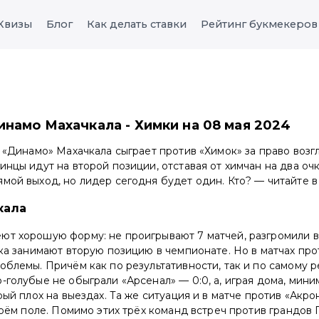
Квизы
Блог
Как делать ставки
Рейтинг букмекеров
инамо Махачкала - Химки на 08 мая 2024
: «Динамо» Махачкала сыграет против «Химок» за право воз
инцы идут на второй позиции, отставая от химчан на два оч
мой выход, но лидер сегодня будет один. Кто? — читайте в
кала
ют хорошую форму: не проигрывают 7 матчей, разгромили 
ока занимают вторую позицию в чемпионате. Но в матчах пр
облемы. Причём как по результативности, так и по самому р
-голубые не обыграли «Арсенал» — 0:0, а, играя дома, мин
орый плох на выездах. Та же ситуация и в матче против «Ак
своём поле. Помимо этих трёх команд встреч против грандов 