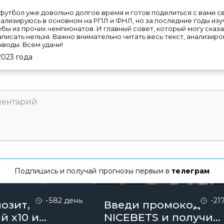
футбол уже довольно долгое время и готов поделиться с вами 
ализируюсь в основном на РПЛ и ФНЛ, но за последние годы изу
лубы из прочих чемпионатов. И главный совет, который могу сказа
аписать нельзя. Важно внимательно читать весь текст, анализи
ыводы. Всем удачи!
2023
года
Подпишись и получай прогнозы первым в
телеграм
-582 день
-21
озит,
Введи промокод
й х10 и
NICEBETS и получи