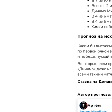
В 7 из 10 
Всего в 2 
Динамо Мх
В 4 из 6 м
В 4 из 6 м
Химки поб
Прогноз на ис
Каким бы высоким 
по первой очной 
и победа, пускай в
Во-вторых, если с
«Динамо» даже на 
всеми такими матч
Ставка на Динамо
Автор прогноза
:
Артём
Автор NiceBets