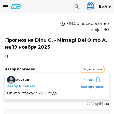
Войти
08:00 воскресенье
кэф:
1.90
Прогноз на Dinu C. - Mintegi Del Olmo A.
на 19 ноября 2023
П1
Поделиться
Автор прогноза
:
Читать
Михаил
Автор NiceBets
Все прогнозы
Опыт в ставках с
2010
года
22:12 суббота