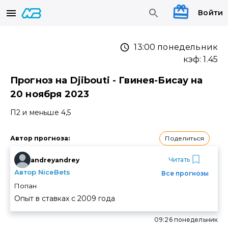
Войти
13:00 понедельник
кэф:
1.45
Прогноз на Djibouti - Гвинея-Бисау на
20 ноября 2023
П2 и меньше 4,5
Поделиться
Автор прогноза
:
Читать
andreyandrey
Автор NiceBets
Все прогнозы
Попан
Опыт в ставках с
2009
года
09:26 понедельник