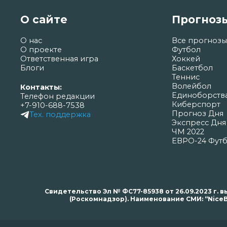
О сайте
Прогноз
О нас
Все прогнозы
О проекте
Футбол
Ответственная игра
Хоккей
Блоги
Баскетбол
Теннис
Волейбол
Контакты:
Единоборств
Телефон редакции
Киберспорт
+7-910-688-7538
Прогноз Дня
Тех. поддержка
Экспресс Дня
ЧМ 2022
ЕВРО-24 Фут
Свидетельство Эл № ФС77-85938 от 26.09.2023 г
(Роскомнадзор). Наименование СМИ: “NiceB