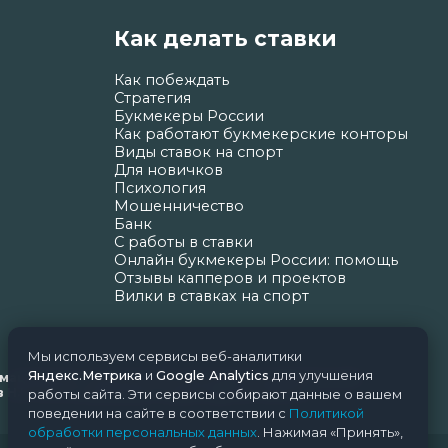
Как делать ставки
Как побеждать
Стратегия
Букмекеры России
Как работают букмекерские конторы
Виды ставок на спорт
Для новичков
Психология
Мошенничество
Банк
С работы в ставки
Онлайн букмекеры России: помощь
Отзывы капперов и проектов
Вилки в ставках на спорт
Мы используем сервисы веб-аналитики
Яндекс.Метрика
и
Google Analytics
для улучшения
ормационных технологий и массовых коммуникаций
Н.Н. Почта редакции: support@nice-bets.ru
работы сайта. Эти сервисы собирают данные о вашем
поведении на сайте в соответствии с
Политикой
обработки персональных данных
. Нажимая «Принять»,