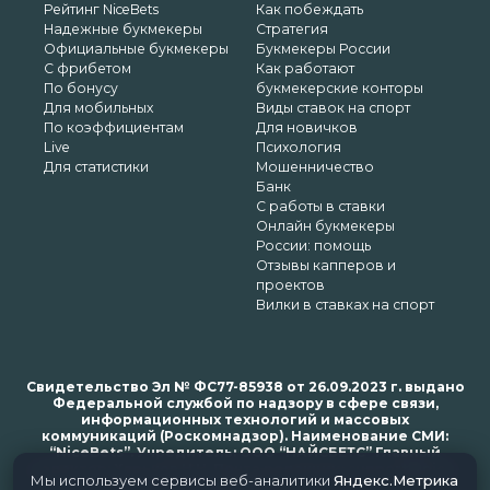
Рейтинг NiceBets
Как побеждать
Надежные букмекеры
Стратегия
Официальные букмекеры
Букмекеры России
С фрибетом
Как работают
По бонусу
букмекерские конторы
Для мобильных
Виды ставок на спорт
По коэффициентам
Для новичков
Live
Психология
Для статистики
Мошенничество
Банк
С работы в ставки
Онлайн букмекеры
России: помощь
Отзывы капперов и
проектов
Вилки в ставках на спорт
Свидетельство Эл № ФС77-85938 от 26.09.2023 г. выдано
Федеральной службой по надзору в сфере связи,
информационных технологий и массовых
коммуникаций (Роскомнадзор). Наименование СМИ:
“NiceBets”. Учредитель: ООО “НАЙСБЕТС” Главный
редактор: Харьков Н.Н. Почта редакции: support@nice-
Мы используем сервисы веб-аналитики
Яндекс.Метрика
bets.ru