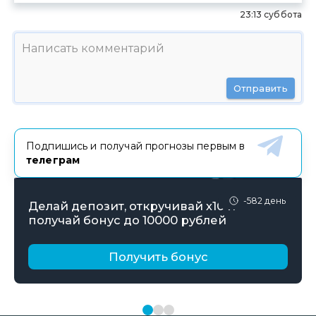
23:13 суббота
Отправить
Подпишись и получай прогнозы первым в
телеграм
-582 день
Делай депозит, откручивай х10 и
получай бонус до 10000 рублей
Получить бонус