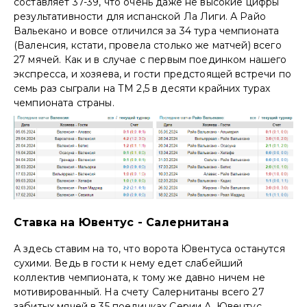
составляет 37-39, что очень даже не высокие цифры
результативности для испанской Ла Лиги. А Райо
Вальекано и вовсе отличился за 34 тура чемпионата
(Валенсия, кстати, провела столько же матчей) всего
27 мячей. Как и в случае с первым поединком нашего
экспресса, и хозяева, и гости предстоящей встречи по
семь раз сыграли на ТМ 2,5 в десяти крайних турах
чемпионата страны.
Ставка на Ювентус - Салернитана
А здесь ставим на то, что ворота Ювентуса останутся
сухими. Ведь в гости к нему едет слабейший
коллектив чемпионата, к тому же давно ничем не
мотивированный. На счету Салернитаны всего 27
забитых мячей в 35 поединках Серии А. Ювентус