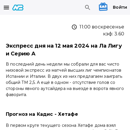
Войти
11:00 воскресенье
кэф:
3.60
Экспресс дня на 12 мая 2024 на Ла Лигу
и Серию А
В последний день недели мы собрали для вас чисто
низовой экспресс из матчей высших лиг чемпионатов
Испании и Италии. В двух из них предлагаем заиграть
общий ТМ 2,5. А ещё в одном - отсутствие голов со
стороны явного аутсайдера на выезде в ворота явного
фаворита.
Прогноз на Кадис - Хетафе
В первом круге текущего сезона Хетафе дома взял