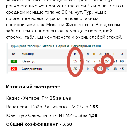
ровно столько же пропустил за свои 35 игр лиги, это в
среднем меньше гола на 90 минут. Туринцы в
последнее время играли на ноль с такими
соперниками, как Милан и Фиорентина. Вряд ли им
забьёт немотивированная команда с последней
строчки таблицы чемпионата и очень слабой атакой.
Итоговый экспресс:
Кадис - Хетафе: ТМ 2,5 за
1.49
Валенсия - Райо Вальекано: ТМ 2,5 за
1,53
Ювентус- Салернитана: ИТМ2 (0,5) за
1,58
Общий коэффициент - 3.60