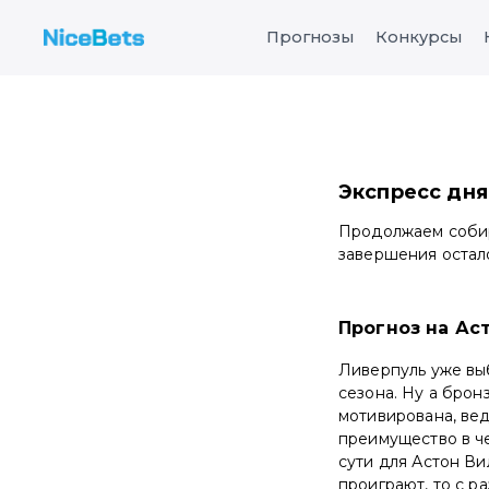
Прогнозы
Конкурсы
Экспресс дня 
Продолжаем собир
завершения остал
Прогноз на Ас
Ливерпуль уже выб
сезона. Ну а брон
мотивирована, вед
преимущество в че
сути для Астон Ви
проиграют, то с р