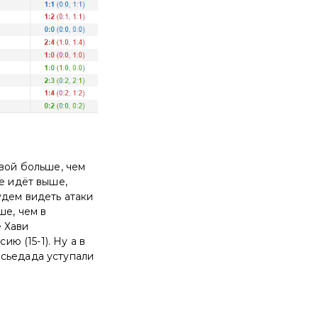
овой больше, чем
е идёт выше,
удем видеть атаки
ше, чем в
 Хави
ю (15-1). Ну а в
осьедада уступали