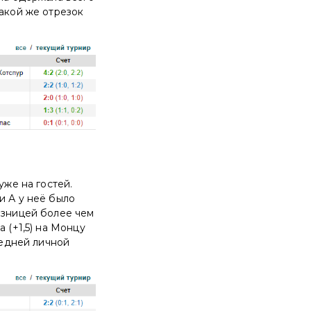
такой же отрезок
уже на гостей.
и А у неё было
азницей более чем
 (+1,5) на Монцу
ледней личной