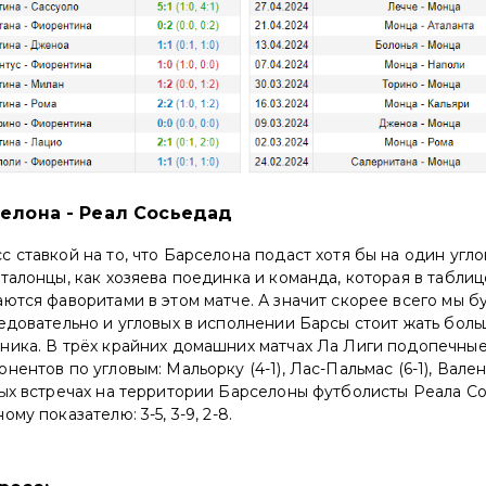
селона - Реал Сосьедад
 ставкой на то, что Барселона подаст хотя бы на один угл
талонцы, как хозяева поединка и команда, которая в таблиц
ются фаворитами в этом матче. А значит скорее всего мы б
едовательно и угловых в исполнении Барсы стоит жать боль
ника. В трёх крайних домашних матчах Ла Лиги подопечные
ентов по угловым: Мальорку (4-1), Лас-Пальмас (6-1), Валенси
ных встречах на территории Барселоны футболисты Реала С
му показателю: 3-5, 3-9, 2-8.