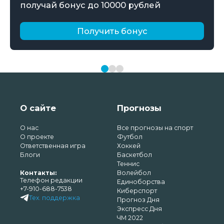
получай бонус до 10000 рублей
Получить бонус
О сайте
Прогнозы
О нас
Все прогнозы на спорт
О проекте
Футбол
Ответственная игра
Хоккей
Блоги
Баскетбол
Теннис
Контакты:
Волейбол
Телефон редакции
Единоборства
+7-910-688-7538
Киберспорт
Тех. поддержка
Прогноз Дня
Экспресс Дня
ЧМ 2022