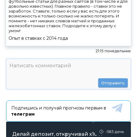
футбольные статьи для разных сайтов (в том числе и для
довольно известных). Главное правило - ставки это не
заработок. Ставьте, только если у вас есть для этого
возможность и только сколько не жалко потерять. И
помните - нет никаких сливов матчей и продажных
железобетонных ставок. Подходите к этому делу с
умом!
Опыт в ставках с
2014
года
21:15 понедельник
Отправить
Подпишись и получай прогнозы первым в
телеграм
-583 день
Делай депозит, откручивай х10 и