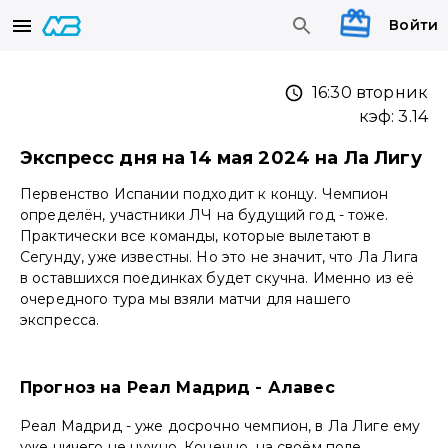
Войти
16:30 вторник
кэф:
3.14
Экспресс дня на 14 мая 2024 на Ла Лигу
Первенство Испании подходит к концу. Чемпион
определён, участники ЛЧ на будущий год - тоже.
Практически все команды, которые вылетают в
Сегунду, уже известны. Но это не значит, что Ла Лига
в оставшихся поединках будет скучна. Именно из её
очередного тура мы взяли матчи для нашего
экспресса.
Прогноз на Реал Мадрид - Алавес
Реал Мадрид - уже досрочно чемпион, в Ла Лиге ему
уже ничего не нужно. Конечно, на своём поле