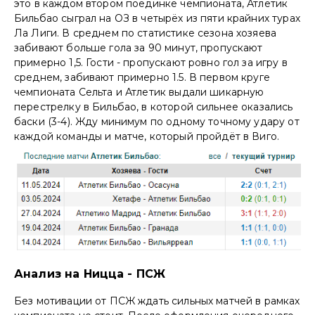
это в каждом втором поединке чемпионата, Атлетик
Бильбао сыграл на ОЗ в четырёх из пяти крайних турах
Ла Лиги. В среднем по статистике сезона хозяева
забивают больше гола за 90 минут, пропускают
примерно 1,5. Гости - пропускают ровно гол за игру в
среднем, забивают примерно 1.5. В первом круге
чемпионата Сельта и Атлетик выдали шикарную
перестрелку в Бильбао, в которой сильнее оказались
баски (3-4). Жду минимум по одному точному удару от
каждой команды и матче, который пройдёт в Виго.
Анализ на Ницца - ПСЖ
Без мотивации от ПСЖ ждать сильных матчей в рамках