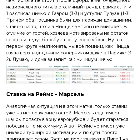
чемпионата не стоит. После оформления очередного
национального титула столичный гранд в рамках Лиги
1 расписал ничью с Гавром (3-3) и уступил Тулузе (1-3).
Причём оба поединка были для парижан домашними.
Ставлю на то, что и в Ницце чемпион не выиграет. В
отличие от гостей, хозяева мотивированы на остаток
сезона и ведут борьбу за зону еврокубков. Ну а в
первом круге чемпионата, мы всё помним, как Ницца
взяла верх над данным соперником даже в Париже (3-
2). Думаю, и дома зацепит как минимум ничью.
Ставка на Реймс - Марсель
Аналогичная ситуация и в этом матче, только ставим
уже на непоражение гостей. Марсель ещё имеет
шансы попасть в зону еврокубков и будет стараться
победить по максимуму. А вот Реймс не имеет уже
никакой турнирной мотивации и по сути просто
доигрывает сезон. Гости не проигрывают в Лиге 1 на