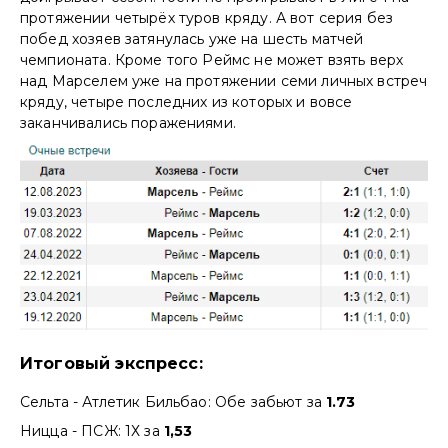
протяжении четырёх туров кряду. А вот серия без
побед хозяев затянулась уже на шесть матчей
чемпионата. Кроме того Реймс не может взять верх
над Марселем уже на протяжении семи личных встреч
кряду, четыре последних из которых и вовсе
заканчивались поражениями.
Итоговый экспресс:
Сельта - Атлетик Бильбао: Обе забьют за
1.73
Ницца - ПСЖ: 1Х за
1,53