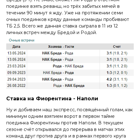
поединке взять реванш, но трёх забитых мячей в
течении 90 минут я жду. Уже на протяжении семи
очных поединков кряду данные команды пробивают
ТБ 2,5. Всего же данная ставка сыграла в 11 из 12
личных встреч между Бредой и Родой.
Ставка на Фиорентина - Наполи
Ну и добиваем наш экспресс, посвящённый голам, как
минимум одним взятием ворот в первом тайме
поединка Фиорентины против Наполи. В текущем
сезоне счёт открывался до перерыва в матчах этих
команд друг против друга и в рамках первого круга