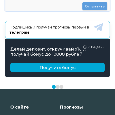
Отправить
Подпишись и получай прогнозы первым в
телеграм
-584 день
Делай депозит, откручивай х10 и
получай бонус до 10000 рублей
Получить бонус
О сайте
Прогнозы