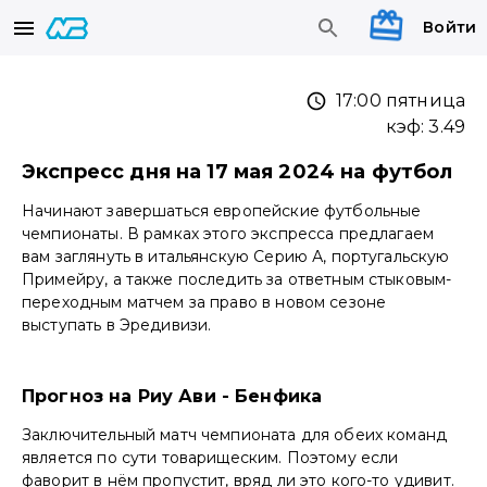
Войти
17:00 пятница
кэф:
3.49
Экспресс дня на 17 мая 2024 на футбол
Начинают завершаться европейские футбольные
чемпионаты. В рамках этого экспресса предлагаем
вам заглянуть в итальянскую Серию А, португальскую
Примейру, а также последить за ответным стыковым-
переходным матчем за право в новом сезоне
выступать в Эредивизи.
Прогноз на Риу Ави - Бенфика
Заключительный матч чемпионата для обеих команд
является по сути товарищеским. Поэтому если
фаворит в нём пропустит, вряд ли это кого-то удивит.