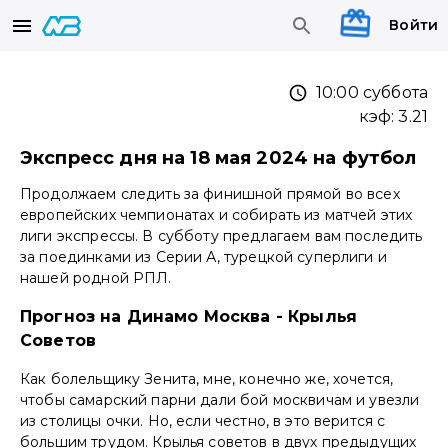
Войти
10:00 суббота
кэф:
3.21
Экспресс дня на 18 мая 2024 на футбол
Продолжаем следить за финишной прямой во всех
европейских чемпионатах и собирать из матчей этих
лиги экспрессы. В субботу предлагаем вам последить
за поединками из Серии А, турецкой суперлиги и
нашей родной РПЛ.
Прогноз на Динамо Москва - Крылья
Советов
Как болельщику Зенита, мне, конечно же, хочется,
чтобы самарский парни дали бой москвичам и увезли
из столицы очки. Но, если честно, в это верится с
большим трудом. Крылья советов в двух предыдущих