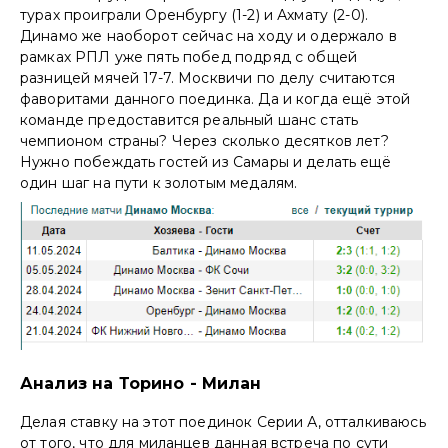
турах проиграли Оренбургу (1-2) и Ахмату (2-0).
Динамо же наоборот сейчас на ходу и одержало в
рамках РПЛ уже пять побед подряд с общей
разницей мячей 17-7. Москвичи по делу считаются
фаворитами данного поединка. Да и когда ещё этой
команде предоставится реальный шанс стать
чемпионом страны? Через сколько десятков лет?
Нужно побеждать гостей из Самары и делать ещё
один шаг на пути к золотым медалям.
Анализ на Торино - Милан
Делая ставку на этот поединок Серии А, отталкиваюсь
от того, что для миланцев данная встреча по сути