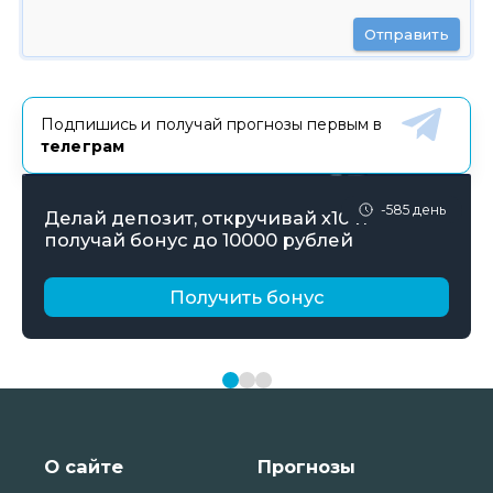
Отправить
Подпишись и получай прогнозы первым в
телеграм
-585 день
Делай депозит, откручивай х10 и
получай бонус до 10000 рублей
Получить бонус
О сайте
Прогнозы