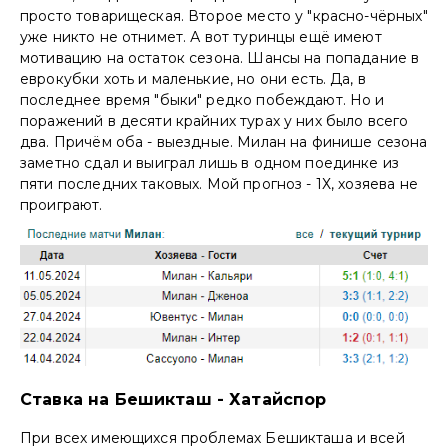
просто товарищеская. Второе место у "красно-чёрных"
уже никто не отнимет. А вот туринцы ещё имеют
мотивацию на остаток сезона. Шансы на попадание в
еврокубки хоть и маленькие, но они есть. Да, в
последнее время "быки" редко побеждают. Но и
поражений в десяти крайних турах у них было всего
два. Причём оба - выездные. Милан на финише сезона
заметно сдал и выиграл лишь в одном поединке из
пяти последних таковых. Мой прогноз - 1Х, хозяева не
проиграют.
Ставка на Бешикташ - Хатайспор
При всех имеющихся проблемах Бешикташа и всей