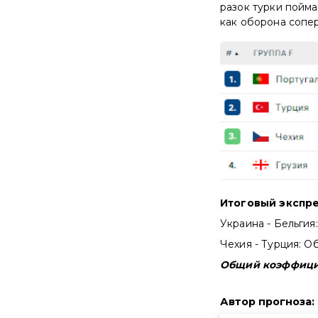
разок турки пойма
как оборона сопер
Итоговый экспр
Украина - Бельгия
Чехия - Турция: О
Общий коэффицие
Автор прогноза
: