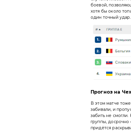
боевой, позволяю
хотя бы около топ
один точный удар.
Прогноз на Чех
В этом матче тоже
забивали, и пропус
забить не смогли.
группы, досрочно 
придётся раскрыва