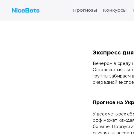
Прогнозы
Конкурсы
Экспресс дня 
Вечером в среду н
Осталось выяснить
группы забираем 
очередной экспре
Прогноз на Ук
У всех четырёх сб
офф может каждая.
больше. Пропустит
случаях, классом 