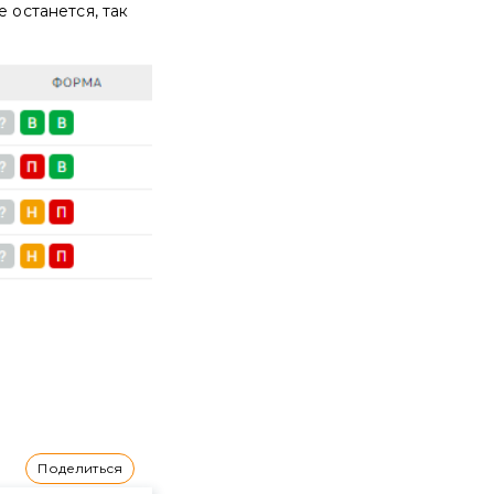
 останется, так
Поделиться