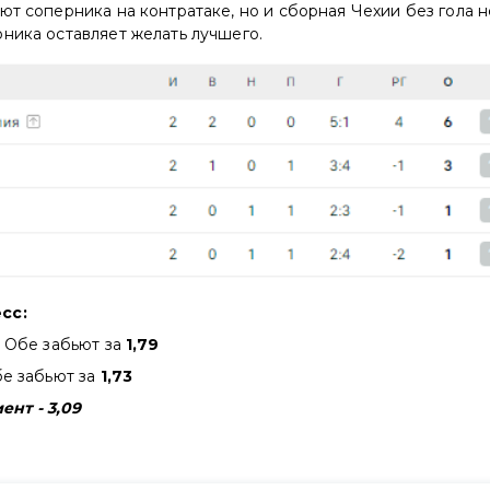
ют соперника на контратаке, но и сборная Чехии без гола не
ника оставляет желать лучшего.
есс:
: Обе забьют за
1,79
бе забьют за
1,73
нт - 3,09