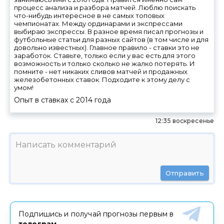
процесс анализа и разбора матчей. Люблю поискать
что-нибудь интересное в не самых топовых
чемпионатах. Между ординарами и экспрессами
выбираю экспрессы. В разное время писал прогнозы и
футбольные статьи для разных сайтов (в том числе и для
довольно известных). Главное правило - ставки это не
заработок. Ставьте, только если у вас есть для этого
возможность и только сколько не жалко потерять. И
помните - нет никаких сливов матчей и продажных
железобетонных ставок. Подходите к этому делу с
умом!
Опыт в ставках с
2014
года
12:35 воскресенье
Отправить
Подпишись и получай прогнозы первым в
телеграм