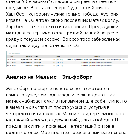
ставка "обе забьют" спокойно сыграет в ответном
поединке. Всё-таки теперь будет хозяйничать
Хартберг, которому нужна только победа. Аустрия
играла на ОЗ в трёх своих последних матчах кряду,
Хартберг - в четыре из пяти крайних. Предыдущий
матч для соперников стал третьей личной встрече
кряду в текущем сезоне. Во всех трёх забивали как
одни, так и другие. Ставлю на ОЗ.
Анализ на Мальме - Эльфсборг
Эльфсборг на старте нового сезона смотрится
намного хуже, чем год назад. И если в домашних
матчах набирает очки в привычном для себя темпе, то
в выездных выглядит просто ужасно, уступив в
четырёх из пяти таковых. Мальме - лидер чемпионата
на данный момент, одержавший девять побед в 11
поединках лиги и пока ещё не терявший очков в
родных стенах. Мой прогноз - хозяева выиграют снова.