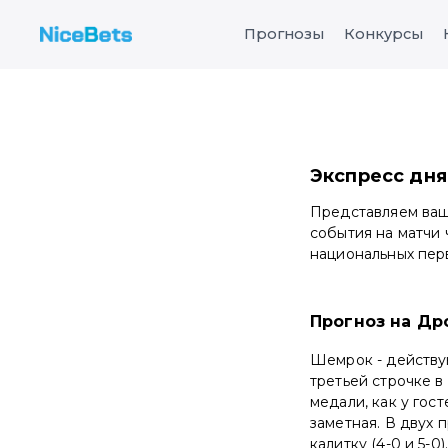
Прогнозы
Конкурсы
Экспресс дня
Представляем ваш
события на матчи 
национальных перв
Прогноз на Др
Шемрок - действу
третьей строчке в
медали, как у гос
заметная. В двух
калитку (4-0 и 5-