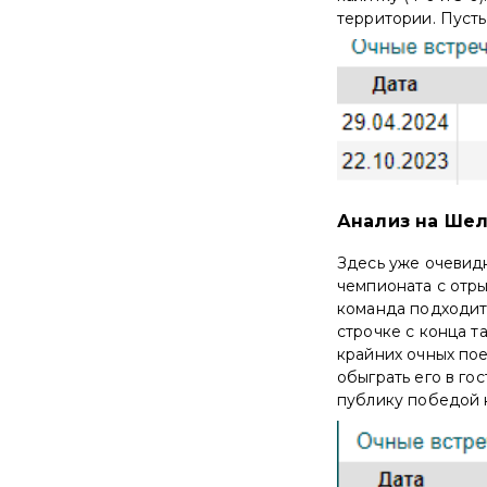
территории. Пусть
Анализ на Шел
Здесь уже очевид
чемпионата с отр
команда подходит 
строчке с конца т
крайних очных по
обыграть его в г
публику победой 