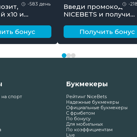
-583 день
-21
озит,
Введи промокод
й х10 и
NICEBETS и получи
онус до 10000
26000₽ поэтапно
ить бонус
Получить бонус
ы
Букмекеры
 на спорт
Рейтинг NiceBets
Надежные букмекеры
Официальные букмекеры
С фрибетом
По бонусу
Для мобильных
а
По коэффициентам
Live