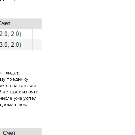
 - лидер
ому поединку
ется на третьей
В четырёх из пяти
числе уже успел
ь и домашнюю