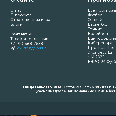
О нас
Все прогнозы
О проекте
Футбол
Ответственная игра
Хоккей
Блоги
Баскетбол
Теннис
Волейбол
Контакты:
Единоборств
Телефон редакции
Киберспорт
+7-910-688-7538
Прогноз Дня
Тех. поддержка
Экспресс Дня
ЧМ 2022
ЕВРО-24 Фут
Свидетельство Эл № ФС77-85938 от 26.09.2023 г
(Роскомнадзор). Наименование СМИ: “NiceB