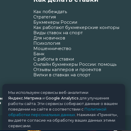
Как побеждать
Стратегия
Букмекеры России
Как работают букмекерские конторы
Виды ставок на спорт
Для новичков
Психология
Мошенничество
Банк
С работы в ставки
Онлайн букмекеры России: помощь
Отзывы капперов и проектов
Вилки в ставках на спорт
Мы используем сервисы веб-аналитики
Яндекс.Метрика
и
Google Analytics
для улучшения
ормационных технологий и массовых коммуникаций
Н.Н. Почта редакции: support@nice-bets.ru
работы сайта. Эти сервисы собирают данные о вашем
поведении на сайте в соответствии с
Политикой
обработки персональных данных
. Нажимая «Принять»,
вы даёте согласие на обработку ваших данных этими
сервисами.