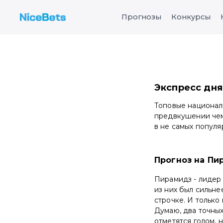
Прогнозы
Конкурсы
Экспресс дня 
Топовые национал
предвкушении чем
в не самых популя
Прогноз на Пи
Пирамидз - лидер
из них был сильнее
строчке. И только 
Думаю, два точных
отметятся голом, 