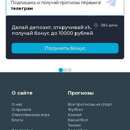
Подпишись и получай прогнозы первым в
телеграм
-584 день
Делай депозит, откручивай х10 и
получай бонус до 10000 рублей
Получить бонус
О сайте
Прогнозы
О нас
Все прогнозы на спорт
О проекте
Футбол
Ответственная игра
Хоккей
Блоги
Баскетбол
Теннис