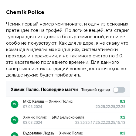
Chemik Police
Чемик первый номер чемпионата, и один из основных
претендентов на трофей. По логике вещей, эта стадия
турнира для них должна быть разминочный, и они её
особо не почувствуют. Как для лидера, я не скажу что
команда в идеальных кондициях, систематически
проходили поражения, и не так много счетов по 3:0,
это касательно последнего времени. Для данного
соперника и этих кондиций вполне достаточно,но вот
дальше нужно будет прибавлять.