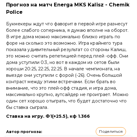
Прогноз на матч Energa MKS Kalisz - Chemik
Police
Букмекеры ждут что фаворит в первой игре разнесут
более слабого соперника, я думаю вполне на оборот.
В игре дома можно максимально близко играть по
форе на сколько это возможно. Игра крайнего тура
показала удивительный результат со стороны Калиш,
это можно считать репетицией перед плей -офф. Они
дома уступили 0:3, но вот в каждом из сетов были
хороши 20:25, 22:25, 22:25. В начале чемпионата, на
выезде они уступили с форой (-26). Очень большой
контраст между этими встречами. Если брать во
внимание, что это плей-офф стадия, и игра дома,
максимально крупно, аутсайдер не проиграет. Можно
один сет хорошо отыграть, что будет достаточно что
бы ставка сыграла.
Ставка на игру. Ф1(+25.5), кф 1.366
Поделиться
Автор прогноза
: