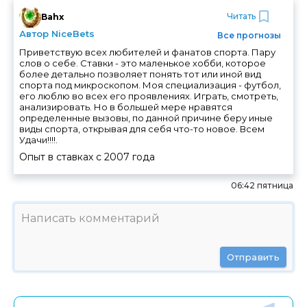
Читать
Bahx
Автор NiceBets
Все прогнозы
Приветствую всех любителей и фанатов спорта. Пару
слов о себе. Ставки - это маленькое хобби, которое
более детально позволяет понять тот или иной вид
спорта под микроскопом. Моя специализация - футбол,
его люблю во всех его проявлениях. Играть, смотреть,
анализировать. Но в большей мере нравятся
определенные вызовы, по данной причине беру иные
виды спорта, открывая для себя что-то новое. Всем
Удачи!!!!.
Опыт в ставках с
2007
года
06:42 пятница
Отправить