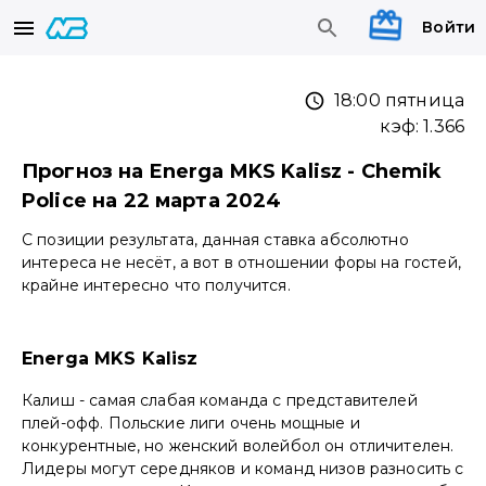
Войти
18:00 пятница
кэф:
1.366
Прогноз на Energa MKS Kalisz - Chemik
Police на 22 марта 2024
С позиции результата, данная ставка абсолютно
интереса не несёт, а вот в отношении форы на гостей,
крайне интересно что получится.
Energa MKS Kalisz
Калиш - самая слабая команда с представителей
плей-офф. Польские лиги очень мощные и
конкурентные, но женский волейбол он отличителен.
Лидеры могут середняков и команд низов разносить с