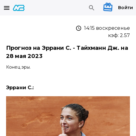
Войти
14:15 воскресенье
кэф:
2.57
Прогноз на Эррани С. - Тайхманн Дж. на
28 мая 2023
Конец эры.
Эррани С.: