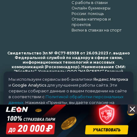
С работы в ставки
Онлайн букмекеры
России: помощь
Отзывы капперов и
проектов
Вилки в ставках на спорт
Свидетельство Эл № ФС77-85938 от 26.09.2023 г. выдано
Федеральной службой по надзору в сфере связи,
информационных технологий и массовых
коммуникаций (Роскомнадзор). Наименование СМИ:
“NiceBets”. Учредитель: ООО “НАЙСБЕТС” Главный
редактор: Харьков Н.Н. Почта редакции: support@nice-
Мы используем сервисы веб-аналитики
Яндекс.Метрика
bets.ru
и
Google Analytics
для улучшения работы сайта. Эти
сервисы собирают данные о вашем поведении на сайте
в соответствии с
Политикой обработки персональных
© 2018-2024 NiceBets. 18+
данных
. Нажимая «Принять», вы даёте согласие на
обработку ваших данных этими сервисами.
Принять
Отклонить