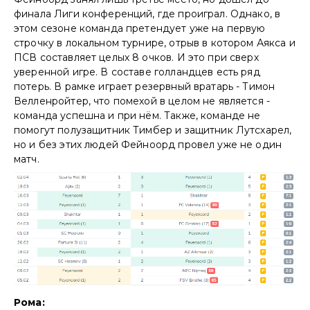
финала Лиги конференций, где проиграл. Однако, в
этом сезоне команда претендует уже на первую
строчку в локальном турнире, отрыв в котором Аякса и
ПСВ составляет целых 8 очков. И это при сверх
уверенной игре. В составе голландцев есть ряд
потерь. В рамке играет резервный вратарь - Тимон
Велленройтер, что помехой в целом не является -
команда успешна и при нём. Также, команде не
помогут полузащитник Тимбер и защитник Лутсхарел,
но и без этих людей Фейноорд провел уже не один
матч.
Рома: