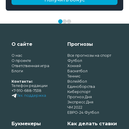
О сайте
Прогнозы
О нас
Все прогнозы на спорт
О проекте
Футбол
Ответственная игра
Хоккей
Блоги
Баскетбол
Теннис
Контакты:
Волейбол
Телефон редакции
Единоборства
+7-910-688-7538
Киберспорт
Тех. поддержка
Прогноз Дня
Экспресс Дня
ЧМ 2022
ЕВРО-24 Футбол
Букмекеры
Как делать ставки