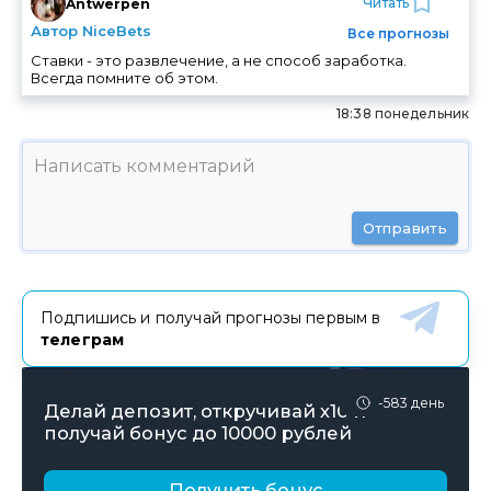
Читать
Antwerpen
Автор NiceBets
Все прогнозы
Ставки - это развлечение, а не способ заработка.
Всегда помните об этом.
18:38 понедельник
Отправить
Подпишись и получай прогнозы первым в
телеграм
-583 день
Делай депозит, откручивай х10 и
получай бонус до 10000 рублей
Получить бонус