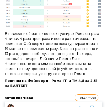
В последних 9 матчах во всех турнирах Рома сыграла
4 ничьи, 4 раза проиграла и всего раз выиграла, в то
время как Фейноорд (тоже во всех турнирах) дома в
19 матчах не проиграл ни разу, 6 раз сыграл вничью и
13 раз одержал победу, а от донецкого Шахтера,
который кошмарил Лейпциг и Реал в Лиге
Чемпионов, не оставили на своём поле камня на
камне, потому прогноз такой (с учётом того, что я
топлю за осторожную игру со стороны Ромы).
Прогноз на Фейноорд - Рома: П1 и ТМ 4,5 за 2,51
на БАЛТБЕТ
Поделиться
Автор прогноза
: