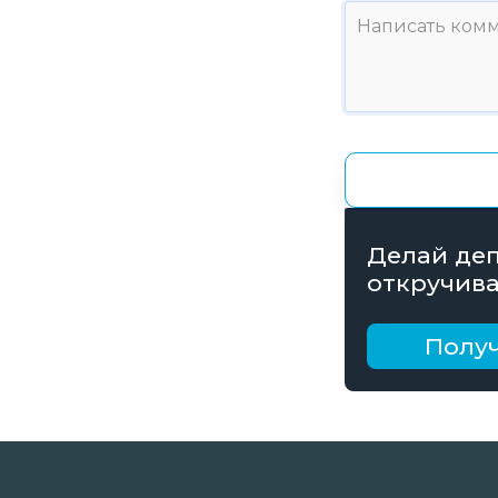
Делай деп
откручива
получай б
рублей
Получ