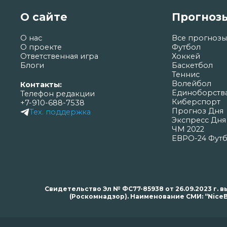
О сайте
Прогноз
О нас
Все прогнозы
О проекте
Футбол
Ответственная игра
Хоккей
Блоги
Баскетбол
Теннис
Волейбол
Контакты:
Единоборств
Телефон редакции
Киберспорт
+7-910-688-7538
Прогноз Дня
Тех. поддержка
Экспресс Дня
ЧМ 2022
ЕВРО-24 Фут
Свидетельство Эл № ФС77-85938 от 26.09.2023 г
(Роскомнадзор). Наименование СМИ: “NiceB