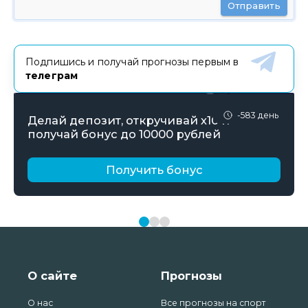
Отправить
Подпишись и получай прогнозы первым в
телеграм
-583 день
Делай депозит, откручивай х10 и
получай бонус до 10000 рублей
Получить бонус
О сайте
Прогнозы
О нас
Все прогнозы на спорт