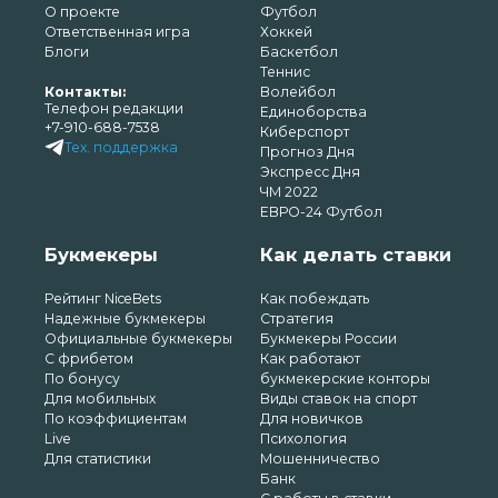
О проекте
Футбол
Ответственная игра
Хоккей
Блоги
Баскетбол
Теннис
Контакты:
Волейбол
Телефон редакции
Единоборства
+7-910-688-7538
Киберспорт
Тех. поддержка
Прогноз Дня
Экспресс Дня
ЧМ 2022
ЕВРО-24 Футбол
Букмекеры
Как делать ставки
Рейтинг NiceBets
Как побеждать
Надежные букмекеры
Стратегия
Официальные букмекеры
Букмекеры России
С фрибетом
Как работают
По бонусу
букмекерские конторы
Для мобильных
Виды ставок на спорт
По коэффициентам
Для новичков
Live
Психология
Для статистики
Мошенничество
Банк