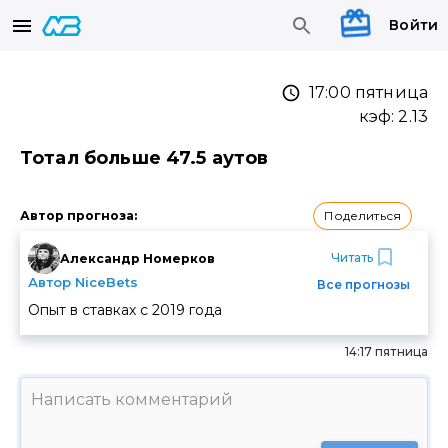
Войти
17:00 пятница
кэф:
2.13
Тотал больше 47.5 аутов
Поделиться
Автор прогноза
:
Читать
Александр Номерков
Автор NiceBets
Все прогнозы
Опыт в ставках с
2019
года
14:17 пятница