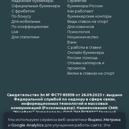
Надежные букмекеры
Стратегия
Официальные букмекеры
Букмекеры России
С фрибетом
Как работают
По бонусу
букмекерские конторы
Для мобильных
Виды ставок на спорт
По коэффициентам
Для новичков
Live
Психология
Для статистики
Мошенничество
Банк
С работы в ставки
Онлайн букмекеры
России: помощь
Отзывы капперов и
проектов
Вилки в ставках на спорт
Свидетельство Эл № ФС77-85938 от 26.09.2023 г. выдано
Федеральной службой по надзору в сфере связи,
информационных технологий и массовых
коммуникаций (Роскомнадзор). Наименование СМИ:
“NiceBets”. Учредитель: ООО “НАЙСБЕТС” Главный
редактор: Харьков Н.Н. Почта редакции: support@nice-
Мы используем сервисы веб-аналитики
Яндекс.Метрика
bets.ru
и
Google Analytics
для улучшения работы сайта. Эти