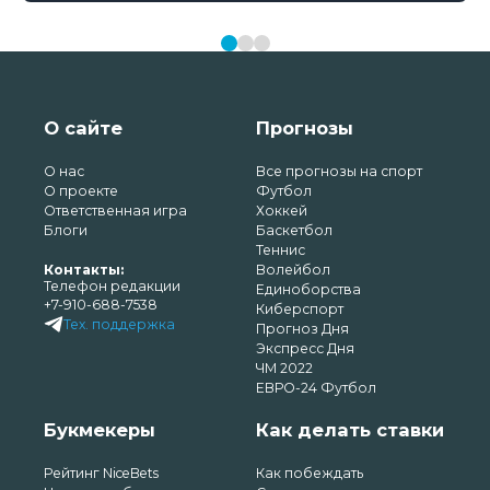
О сайте
Прогнозы
О нас
Все прогнозы на спорт
О проекте
Футбол
Ответственная игра
Хоккей
Блоги
Баскетбол
Теннис
Контакты:
Волейбол
Телефон редакции
Единоборства
+7-910-688-7538
Киберспорт
Тех. поддержка
Прогноз Дня
Экспресс Дня
ЧМ 2022
ЕВРО-24 Футбол
Букмекеры
Как делать ставки
Рейтинг NiceBets
Как побеждать