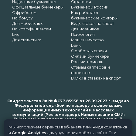
Надежные букмекеры
Стратегия
Официальные букмекеры
Букмекеры России
С фрибетом
Как работают
По бонусу
букмекерские конторы
Для мобильных
Виды ставок на спорт
По коэффициентам
Для новичков
Live
Психология
Для статистики
Мошенничество
Банк
С работы в ставки
Онлайн букмекеры
России: помощь
Отзывы капперов и
проектов
Вилки в ставках на спорт
Свидетельство Эл № ФС77-85938 от 26.09.2023 г. выдано
Федеральной службой по надзору в сфере связи,
информационных технологий и массовых
коммуникаций (Роскомнадзор). Наименование СМИ:
“NiceBets”. Учредитель: ООО “НАЙСБЕТС” Главный
редактор: Харьков Н.Н. Почта редакции: support@nice-
Мы используем сервисы веб-аналитики
Яндекс.Метрика
bets.ru
и
Google Analytics
для улучшения работы сайта. Эти