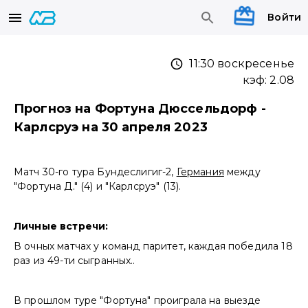
Войти
11:30 воскресенье
кэф:
2.08
Прогноз на Фортуна Дюссельдорф -
Карлсруэ на 30 апреля 2023
Матч 30-го тура Бундеслигиг-2,
Германия
между
"Фортуна Д." (4) и "Карлсруэ" (13).
Личные встречи:
В очных матчах у команд паритет, каждая победила 18
раз из 49-ти сыгранных..
В прошлом туре "Фортуна" проиграла на выезде