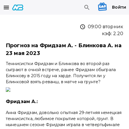
Войти
09:00 вторник
кэф:
2.20
Прогноз на Фридзам А. - Блинкова А. на
23 мая 2023
Теннисистки Фридзам и Блинкова во второй раз
сыграют в очной встрече, ранее Фридзам обыграла
Блинкову в 2015 году на харде. Получится ли у
Блинковой взять реванш, в матче на грунте?
Фридзам А.:
Анна Фридзам, довольно опытная 29-летняя немецкая
теннисистка, любимое покрытие которой, грунт. В
нынешнем сезоне Фридзам играла в четвертьфинале