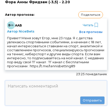
Фора Анны Фридзам (-3,5) - 2.20
Поделиться
Автор прогноза
:
Читать
AAB
Автор NiceBets
Все прогнозы
Привет! Меня зовут Егор, мне 23 года. Я с детства
увлекаюсь спортивными событиями, а начиная с 18 лет,
начал интересоваться ставками на спорт, аналитикой и
составлением прогнозов, специализируюсь прогнозами
на теннис, киберспорт и другие виды спорта. Если вам
интересно, то подписывайтесь на мой канал. С недавних
пор веду свой ТГ канал : ТГ канал с бесплатными
прогнозами : https://t.me/tennisbetting89
23:25 понедельник
Отправить