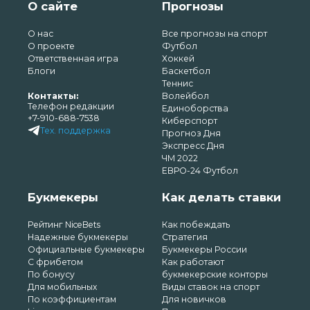
О сайте
Прогнозы
О нас
Все прогнозы на спорт
О проекте
Футбол
Ответственная игра
Хоккей
Блоги
Баскетбол
Теннис
Контакты:
Волейбол
Телефон редакции
Единоборства
+7-910-688-7538
Киберспорт
Тех. поддержка
Прогноз Дня
Экспресс Дня
ЧМ 2022
ЕВРО-24 Футбол
Букмекеры
Как делать ставки
Рейтинг NiceBets
Как побеждать
Надежные букмекеры
Стратегия
Официальные букмекеры
Букмекеры России
С фрибетом
Как работают
По бонусу
букмекерские конторы
Для мобильных
Виды ставок на спорт
По коэффициентам
Для новичков