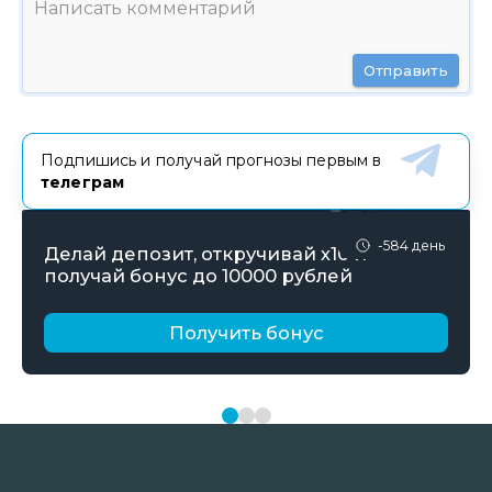
Отправить
Подпишись и получай прогнозы первым в
телеграм
-584 день
Делай депозит, откручивай х10 и
получай бонус до 10000 рублей
Получить бонус