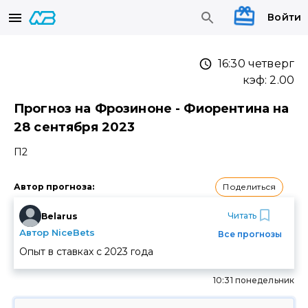
Войти
16:30 четверг
кэф:
2.00
Прогноз на Фрозиноне - Фиорентина на
28 сентября 2023
П2
Поделиться
Автор прогноза
:
Читать
Belarus
Автор NiceBets
Все прогнозы
Опыт в ставках с
2023
года
10:31 понедельник