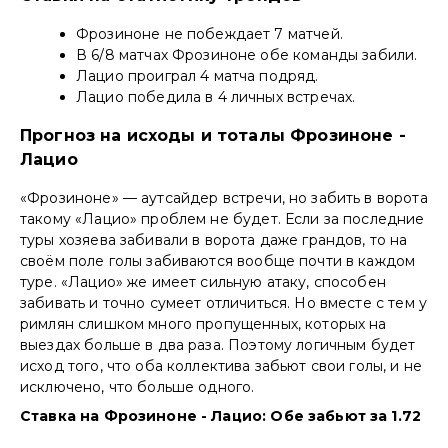
Фрозиноне не побеждает 7 матчей.
В 6/8 матчах Фрозиноне обе команды забили.
Лацио проиграл 4 матча подряд.
Лацио победила в 4 личных встречах.
Прогноз на исходы и тоталы Фрозиноне -
Лацио
«Фрозиноне» — аутсайдер встречи, но забить в ворота
такому «Лацио» проблем не будет. Если за последние
туры хозяева забивали в ворота даже грандов, то на
своём поле голы забиваются вообще почти в каждом
туре. «Лацио» же имеет сильную атаку, способен
забивать и точно сумеет отличиться. Но вместе с тем у
римлян слишком много пропущенных, которых на
выездах больше в два раза. Поэтому логичным будет
исход того, что оба коллектива забьют свои голы, и не
исключено, что больше одного.
Ставка на Фрозиноне - Лацио: Обе забьют за 1.72