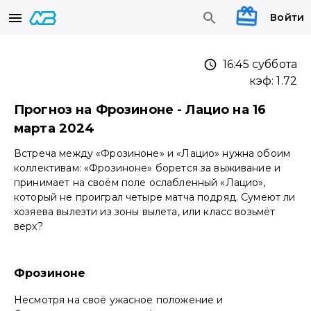
Войти
16:45 суббота
кэф:
1.72
Прогноз на Фрозиноне - Лацио на 16
марта 2024
Встреча между «Фрозиноне» и «Лацио» нужна обоим
коллективам: «Фрозиноне» борется за выживание и
принимает на своём поле ослабленный «Лацио»,
который не проиграл четыре матча подряд. Сумеют ли
хозяева вылезти из зоны вылета, или класс возьмёт
верх?
Фрозиноне
Несмотря на своё ужасное положение и