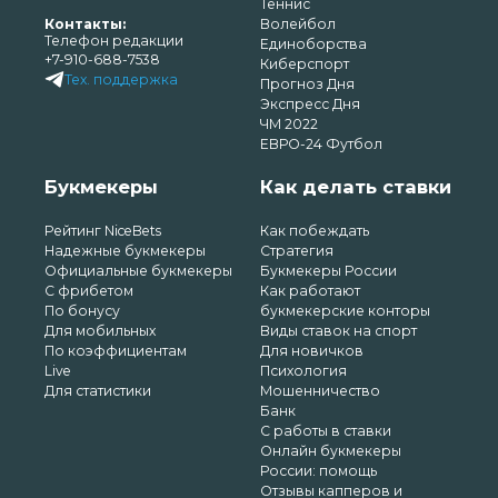
Теннис
Контакты:
Волейбол
Телефон редакции
Единоборства
+7-910-688-7538
Киберспорт
Тех. поддержка
Прогноз Дня
Экспресс Дня
ЧМ 2022
ЕВРО-24 Футбол
Букмекеры
Как делать ставки
Рейтинг NiceBets
Как побеждать
Надежные букмекеры
Стратегия
Официальные букмекеры
Букмекеры России
С фрибетом
Как работают
По бонусу
букмекерские конторы
Для мобильных
Виды ставок на спорт
По коэффициентам
Для новичков
Live
Психология
Для статистики
Мошенничество
Банк
С работы в ставки
Онлайн букмекеры
России: помощь
Отзывы капперов и