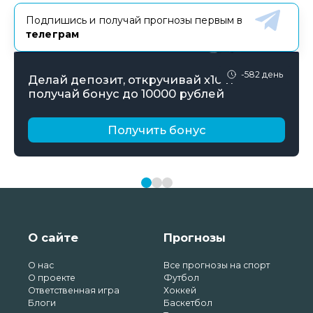
Подпишись и получай прогнозы первым в
телеграм
-582 день
Делай депозит, откручивай х10 и
получай бонус до 10000 рублей
Получить бонус
О сайте
Прогнозы
О нас
Все прогнозы на спорт
О проекте
Футбол
Ответственная игра
Хоккей
Блоги
Баскетбол