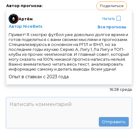
Поделиться
Автор прогноза
:
Читать
Артём
Автор NiceBets
Все прогнозы
Привет! Я смотрю футбол уже довольно долгое время и
готов поделиться с вами своими мыслями и прогнозами.
Специализируюсь в основном на РПЛ и ФНЛ, но за
последние годы изучаю Серию А, Лигу 1, Ла Лигу и ТОП-
клубы из прочих чемпионатов. И главный совет, который
могу сказать: на 100% никакой прогноз написать нельзя.
Важно внимательно читать весь текст, анализировать
информацию самому и делать выводы. Всем удачи!
Опыт в ставках с
2023
года
16:28 среда
Отправить