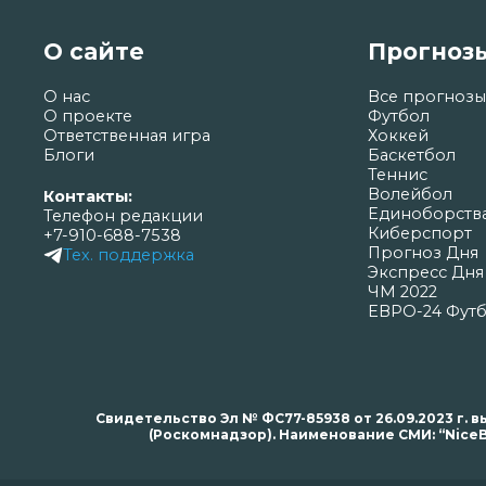
О сайте
Прогноз
О нас
Все прогнозы
О проекте
Футбол
Ответственная игра
Хоккей
Блоги
Баскетбол
Теннис
Волейбол
Контакты:
Единоборств
Телефон редакции
Киберспорт
+7-910-688-7538
Прогноз Дня
Тех. поддержка
Экспресс Дня
ЧМ 2022
ЕВРО-24 Фут
Свидетельство Эл № ФС77-85938 от 26.09.2023 г
(Роскомнадзор). Наименование СМИ: “NiceB