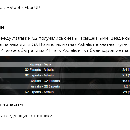
MistR +Staehr +borUP
чи
ежду Astralis и G2 получались очень насыщенными. Везде сы
да выходили G2. Во многих матчах Astralis не хватало чуть-
 также обыграли их 2:1, но у Astralis и тут были хорошие шан
 на матч
ны следующие котировки