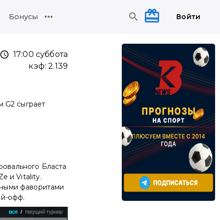
Войти
Бонусы
17:00 суббота
кэф:
2.139
м G2 сыграет
ровального Бласта
 и Vitality.
авными фаворитами
ей-офф.