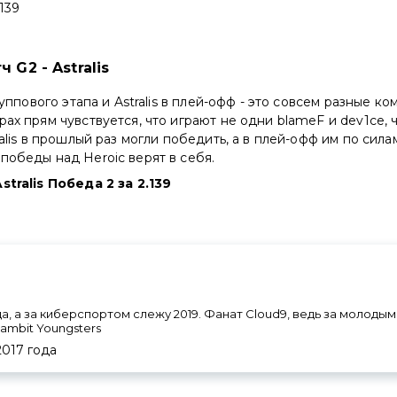
.139
 G2 - Astralis
группового этапа и Astralis в плей-офф - это совсем разные ко
рах прям чувствуется, что играют не одни blameF и dev1ce, 
ralis в прошлый раз могли победить, а в плей-офф им по сила
победы над Heroic верят в себя.
stralis Победа 2 за 2.139
ода, а за киберспортом слежу 2019. Фанат Cloud9, ведь за молод
Gambit Youngsters
2017
года