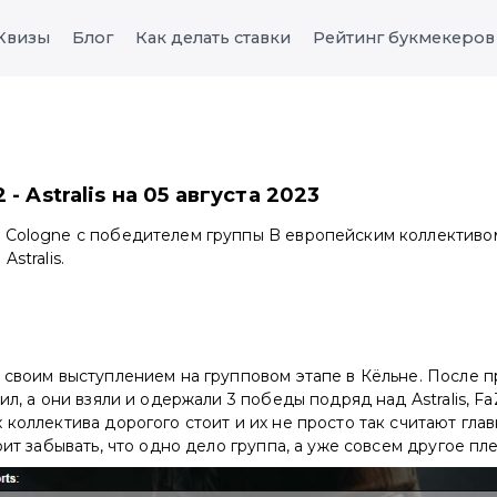
Квизы
Блог
Как делать ставки
Рейтинг букмекеров
 - Astralis на 05 августа 2023
 Cologne с победителем группы B европейским коллективо
stralis.
 своим выступлением на групповом этапе в Кёльне. После п
ил, а они взяли и одержали 3 победы подряд над Astralis, FaZe
 коллектива дорогого стоит и их не просто так считают гл
тоит забывать, что одно дело группа, а уже совсем другое пл