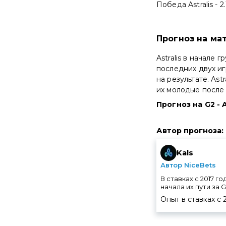
Победа Astralis - 2
Прогноз на матч
Astralis в начале 
последних двух иг
на результате. Ast
их молодые после 
Прогноз на G2 - A
Автор прогноза
:
Kals
Автор NiceBets
В ставках с 2017 г
начала их пути за 
Опыт в ставках с