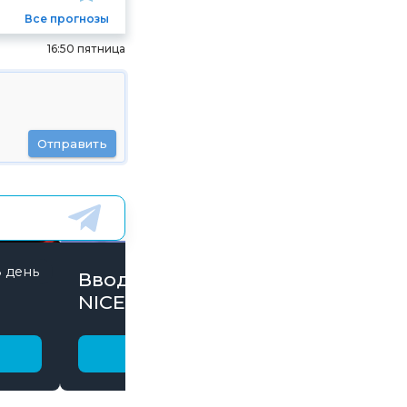
Все прогнозы
16:50 пятница
Отправить
8 день
845 дней
Вводи Промокод
NICE15000 и забирай
бонусы
Получить бонус