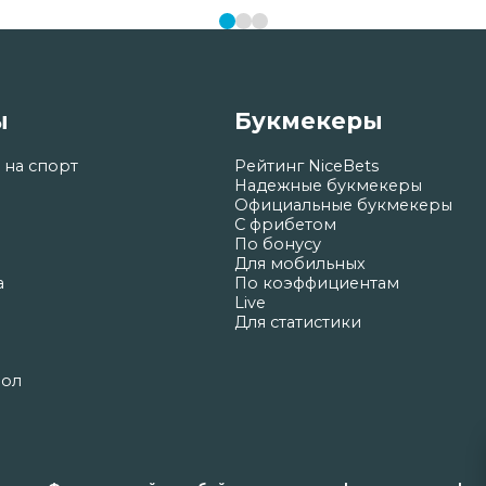
ы
Букмекеры
 на спорт
Рейтинг NiceBets
Надежные букмекеры
Официальные букмекеры
С фрибетом
По бонусу
Для мобильных
а
По коэффициентам
Live
Для статистики
бол