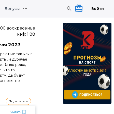
Войти
Бонусы
:00 воскресенье
кэф:
1.88
реля 2023
грают не так как в
рты, и дурачье
ое было реже,
, что то
рту, да будут
се понятно.
Поделиться
Читать