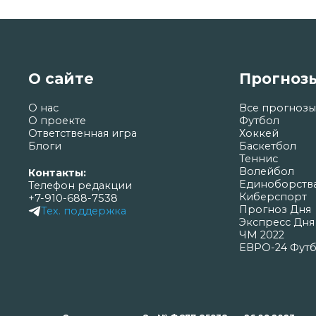
О сайте
Прогноз
О нас
Все прогнозы
О проекте
Футбол
Ответственная игра
Хоккей
Блоги
Баскетбол
Теннис
Волейбол
Контакты:
Единоборств
Телефон редакции
Киберспорт
+7-910-688-7538
Прогноз Дня
Тех. поддержка
Экспресс Дня
ЧМ 2022
ЕВРО-24 Фут