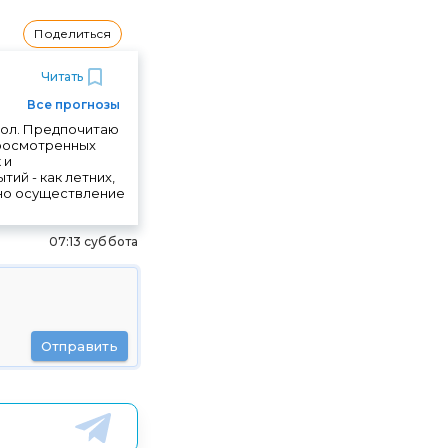
Поделиться
Читать
Все прогнозы
бол. Предпочитаю
просмотренных
 и
ий - как летних,
ожно осуществление
07:13 суббота
Отправить