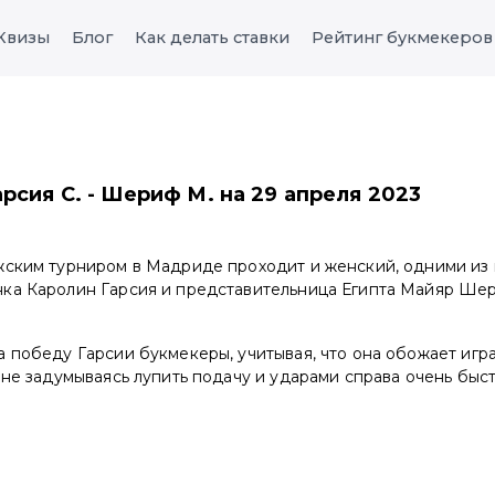
Квизы
Блог
Как делать ставки
Рейтинг букмекеров
рсия С. - Шериф М. на 29 апреля 2023
жским турниром в Мадриде проходит и женский, одними из 
ка Каролин Гарсия и представительница Египта Майяр Ше
 победу Гарсии букмекеры, учитывая, что она обожает игра
 не задумываясь лупить подачу и ударами справа очень быс