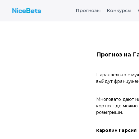
Прогнозы
Конкурсы
Прогноз на Га
Параллельно с му
выйдут францужен
Многовато дают на
кортах, где можно
розыгрыши.
Каролин Гарсия