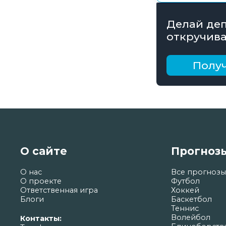
Делай деп
откручива
получай б
рублей
Получ
О сайте
Прогноз
О нас
Все прогнозы
О проекте
Футбол
Ответственная игра
Хоккей
Блоги
Баскетбол
Теннис
Волейбол
Контакты: