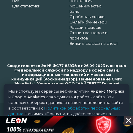
Live
Психология
Для статистики
Мошенничество
Банк
С работы в ставки
Онлайн букмекеры
России: помощь
Отзывы капперов и
проектов
Вилки в ставках на спорт
Свидетельство Эл № ФС77-85938 от 26.09.2023 г. выдано
Федеральной службой по надзору в сфере связи,
информационных технологий и массовых
коммуникаций (Роскомнадзор). Наименование СМИ:
“NiceBets”. Учредитель: ООО “НАЙСБЕТС” Главный
редактор: Харьков Н.Н. Почта редакции: support@nice-
Мы используем сервисы веб-аналитики
Яндекс.Метрика
bets.ru
и
Google Analytics
для улучшения работы сайта. Эти
сервисы собирают данные о вашем поведении на сайте
в соответствии с
Политикой обработки персональных
© 2018-2024 NiceBets. 18+
данных
. Нажимая «Принять», вы даёте согласие на
обработку ваших данных этими сервисами.