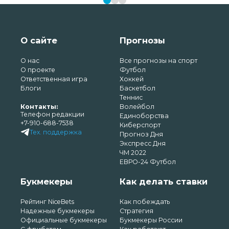
О сайте
Прогнозы
О нас
Все прогнозы на спорт
О проекте
Футбол
Ответственная игра
Хоккей
Блоги
Баскетбол
Теннис
Контакты:
Волейбол
Телефон редакции
Единоборства
+7-910-688-7538
Киберспорт
Тех. поддержка
Прогноз Дня
Экспресс Дня
ЧМ 2022
ЕВРО-24 Футбол
Букмекеры
Как делать ставки
Рейтинг NiceBets
Как побеждать
Надежные букмекеры
Стратегия
Официальные букмекеры
Букмекеры России