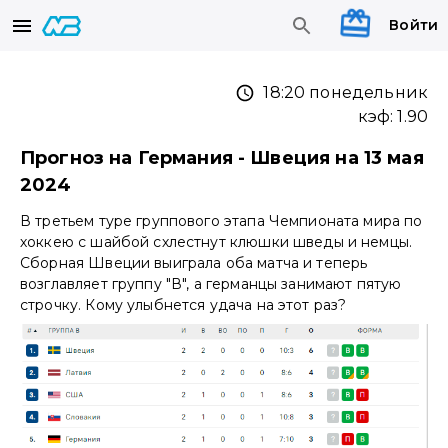
Войти
18:20 понедельник
кэф:
1.90
Прогноз на Германия - Швеция на 13 мая
2024
В третьем туре группового этапа Чемпионата мира по
хоккею с шайбой схлестнут клюшки шведы и немцы.
Сборная Швеции выиграла оба матча и теперь
возглавляет группу "В", а германцы занимают пятую
строчку. Кому улыбнется удача на этот раз?