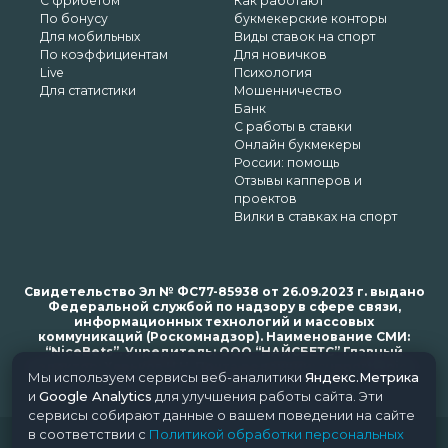
С фрибетом
Как работают
По бонусу
букмекерские конторы
Для мобильных
Виды ставок на спорт
По коэффициентам
Для новичков
Live
Психология
Для статистики
Мошенничество
Банк
С работы в ставки
Онлайн букмекеры
России: помощь
Отзывы капперов и
проектов
Вилки в ставках на спорт
Свидетельство Эл № ФС77-85938 от 26.09.2023 г. выдано
Федеральной службой по надзору в сфере связи,
информационных технологий и массовых
коммуникаций (Роскомнадзор). Наименование СМИ:
“NiceBets”. Учредитель: ООО “НАЙСБЕТС” Главный
редактор: Харьков Н.Н. Почта редакции: support@nice-
Мы используем сервисы веб-аналитики
Яндекс.Метрика
bets.ru
и
Google Analytics
для улучшения работы сайта. Эти
сервисы собирают данные о вашем поведении на сайте
в соответствии с
Политикой обработки персональных
© 2018-2024 NiceBets. 18+