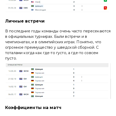
Личные встречи
В последние годы команды очень часто пересекаются
в официальных турнирах. Были встречи и в
чемпионатах, и в олимпийских играх. Понятно, что
огромное преимущество у шведской сборной. С
тоталами когда как где-то густо, а где-то совсем
пусто.
Коэффициенты на матч