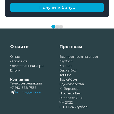
Получить бонус
О сайте
Прогнозы
О нас
Все прогнозы на спорт
О проекте
Футбол
Ответственная игра
Хоккей
Блоги
Баскетбол
Теннис
Контакты:
Волейбол
Телефон редакции
Единоборства
+7-910-688-7538
Киберспорт
Тех. поддержка
Прогноз Дня
Экспресс Дня
ЧМ 2022
ЕВРО-24 Футбол