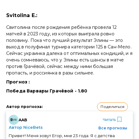
Svitolina E.:
Свитолина после рождения ребёнка провела 12
матчей в 2023 году, из которых выиграла ровно
половину. Пока что лучший результат Элины — это
выход в полуфинал турнира категории 125 в Сан-Мело.
Сейчас украинка далека от оптимальных кондиций, и я
очень сомневаюсь, что у Элины есть шансы в матче
против Грачёвой, сейчас между ними большая
пропасть, и россиянка в разы сильнее.
Прогноз :
Победа Варвары Грачёвой - 1.80
Поделиться
Автор прогноза
:
Читать
AAB
Автор NiceBets
Все прогнозы
Привет! Меня зовут Егор, мне 23 года. Я с детства