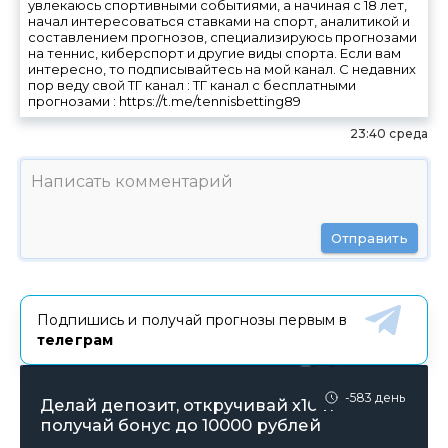
увлекаюсь спортивными событиями, а начиная с 18 лет,
начал интересоваться ставками на спорт, аналитикой и
составлением прогнозов, специализируюсь прогнозами
на теннис, киберспорт и другие виды спорта. Если вам
интересно, то подписывайтесь на мой канал. С недавних
пор веду свой ТГ канал : ТГ канал с бесплатными
прогнозами : https://t.me/tennisbetting89
23:40 среда
Отправить
Подпишись и получай прогнозы первым в
телеграм
-583 день
Делай депозит, откручивай х10 и
получай бонус до 10000 рублей