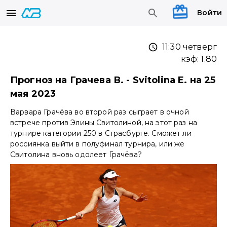
Войти
11:30 четверг
кэф:
1.80
Прогноз на Грачева В. - Svitolina E. на 25
мая 2023
Варвара Грачёва во второй раз сыграет в очной
встрече против Элины Свитолиной, на этот раз на
турнире категории 250 в Страсбурге. Сможет ли
россиянка выйти в полуфинал турнира, или же
Свитолина вновь одолеет Грачёва?