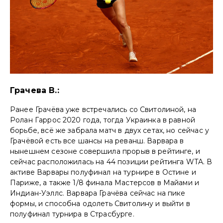
Грачева В.:
Ранее Грачёва уже встречались со Свитолиной, на
Ролан Гаррос 2020 года, тогда Украинка в равной
борьбе, всё же забрала матч в двух сетах, но сейчас у
Грачёвой есть все шансы на реванш. Варвара в
нынешнем сезоне совершила прорыв в рейтинге, и
сейчас расположилась на 44 позиции рейтинга WTA. В
активе Варвары полуфинал на турнире в Остине и
Париже, а также 1/8 финала Мастерсов в Майами и
Индиан-Уэллс. Варвара Грачёва сейчас на пике
формы, и способна одолеть Свитолину и выйти в
полуфинал турнира в Страсбурге.